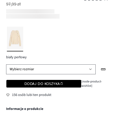
97,99 zł
biały perłowy
Wybierz rozmiar
[node-product-
DODAJ DO KOSZYKA
wishlist]
156 osób lubi ten produkt
Informacje o produkcie