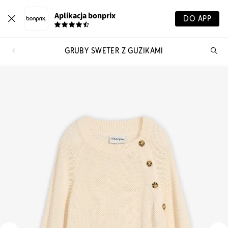
Aplikacja bonprix
DO APP
GRUBY SWETER Z GUZIKAMI
Szu
pr