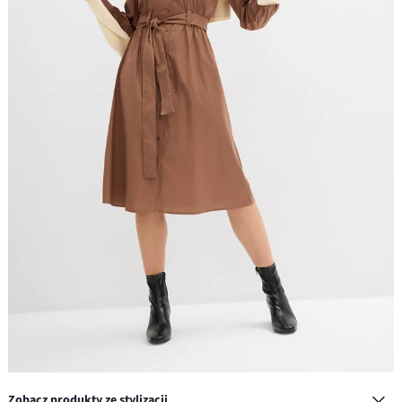
Zobacz produkty ze stylizacji