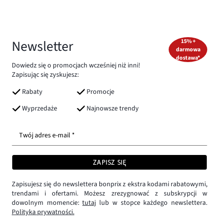
Newsletter
15% +
darmowa
dostawa*
Dowiedz się o promocjach wcześniej niż inni!
Zapisując się zyskujesz:
Rabaty
Promocje
Wyprzedaże
Najnowsze trendy
Twój adres e-mail *
ZAPISZ SIĘ
Zapisujesz się do newslettera bonprix z ekstra kodami rabatowymi,
trendami i ofertami. Możesz zrezygnować z subskrypcji w
dowolnym momencie:
tutaj
lub w stopce każdego newslettera.
Polityka prywatności.