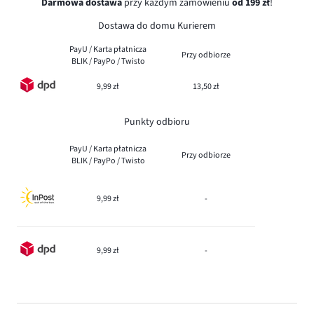
Darmowa dostawa
przy każdym zamówieniu
od 199 zł
!
Dostawa do domu Kurierem
PayU / Karta płatnicza
Przy odbiorze
BLIK / PayPo / Twisto
9,99 zł
13,50 zł
Punkty odbioru
PayU / Karta płatnicza
Przy odbiorze
BLIK / PayPo / Twisto
9,99 zł
-
9,99 zł
-