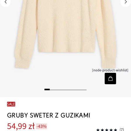
[node-product-wishlist]
SALE
GRUBY SWETER Z GUZIKAMI
54,99 zł
-43%
(7)