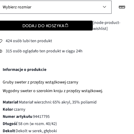
Wybierz rozmiar
[node-product-
DODAJ DO KOSZYKA
wishlist]
424 osób lubi ten produkt
315 osób oglądało ten produkt w ciągu 24h
Informacje o produkcie
Gruby sweter z przędzy wstążkowej czarny
Wygodny sweter o szerokim kroju z przędzy wstążkowej.
Materiał
Materiał wierzchni: 65% akryl, 35% poliamid
Kolor
czarny
Numer artykułu
94417795
Długość
58 cm (w rozm. 40/42)
Dekolt
Dekolt w serek, głęboki