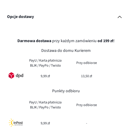
Opcje dostawy
Darmowa dostawa
przy każdym zamówieniu
od 199 zł
!
Dostawa do domu Kurierem
PayU / Karta płatnicza
Przy odbiorze
BLIK / PayPo / Twisto
9,99 zł
13,50 zł
Punkty odbioru
PayU / Karta płatnicza
Przy odbiorze
BLIK / PayPo / Twisto
9,99 zł
-