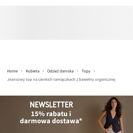
Home
Kobieta
Odzież damska
Topy
Jeansowy top na cienkich ramiączkach z bawełny organicznej
NEWSLETTER
15% rabatu i
darmowa dostawa*