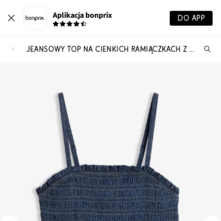
Aplikacja bonprix
DO APP
JEANSOWY TOP NA CIENKICH RAMIĄCZKACH Z BAWEŁNY ORGANICZNEJ
Szu
pr