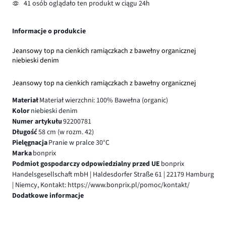
41 osób oglądało ten produkt w ciągu 24h
Informacje o produkcie
Jeansowy top na cienkich ramiączkach z bawełny organicznej
niebieski denim
Jeansowy top na cienkich ramiączkach z bawełny organicznej
Materiał
Materiał wierzchni: 100% Bawełna (organic)
Kolor
niebieski denim
Numer artykułu
92200781
Długość
58 cm (w rozm. 42)
Pielęgnacja
Pranie w pralce 30°C
Marka
bonprix
Podmiot gospodarczy odpowiedzialny przed UE
bonprix
Handelsgesellschaft mbH | Haldesdorfer Straße 61 | 22179 Hamburg
| Niemcy, Kontakt: https://www.bonprix.pl/pomoc/kontakt/
Dodatkowe informacje