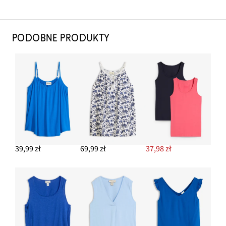
PODOBNE PRODUKTY
39,99 zł
69,99 zł
37,98 zł