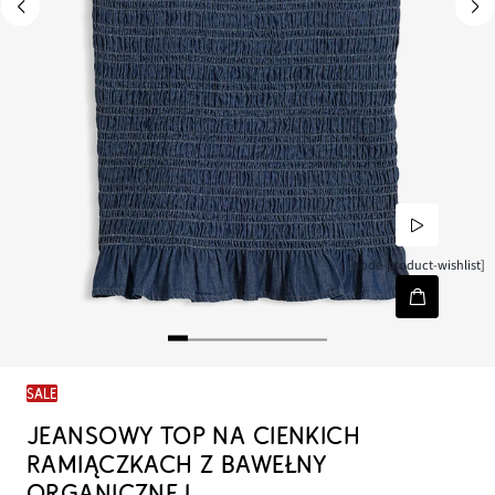
[node-product-wishlist]
SALE
JEANSOWY TOP NA CIENKICH
RAMIĄCZKACH Z BAWEŁNY
ORGANICZNEJ