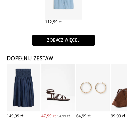
112,99 zł
ZOBACZ WIĘCEJ
DOPEŁNIJ ZESTAW
149,99 zł
47,99 zł
64,99 zł
99,99 zł
54,99 zł