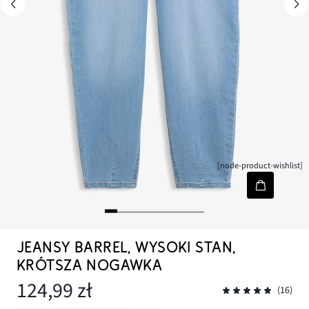
[node-product-wishlist]
JEANSY BARREL, WYSOKI STAN,
KRÓTSZA NOGAWKA
124,99 zł
(16)