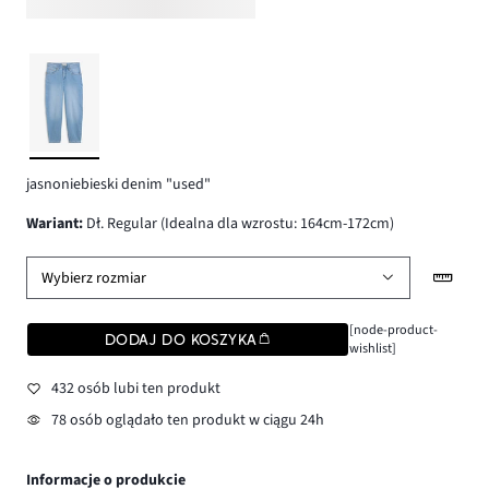
jasnoniebieski denim "used"
wariant
:
Dł. Regular (Idealna dla wzrostu: 164cm-172cm)
Wybierz rozmiar
[node-product-
DODAJ DO KOSZYKA
wishlist]
432 osób lubi ten produkt
78 osób oglądało ten produkt w ciągu 24h
Informacje o produkcie