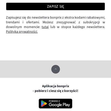
ZAPISZ SIĘ
Zapisujesz się do newslettera bonprix z ekstra kodami rabatowymi,
trendami i ofertami. Możesz zrezygnować z subskrypcji w
dowolnym momencie:
tutaj
lub w stopce każdego newslettera.
Polityka prywatności.
Aplikacja bonprix
- pobierz i ciesz się z korzyści!