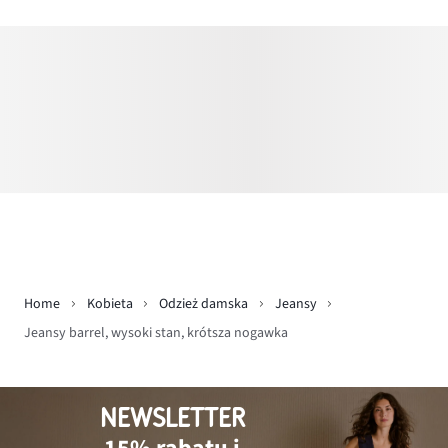
Home
Kobieta
Odzież damska
Jeansy
Jeansy barrel, wysoki stan, krótsza nogawka
NEWSLETTER