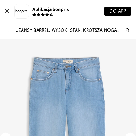
Aplikacja bonprix
DO APP
JEANSY BARREL, WYSOKI STAN, KRÓTSZA NOGAWKA
Szu
pr