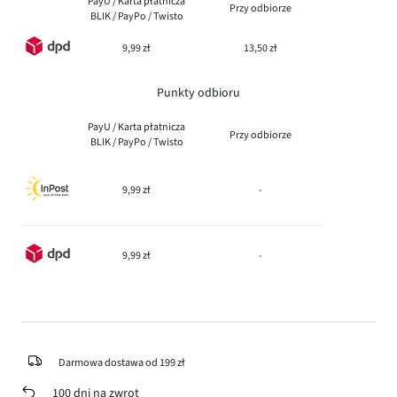
PayU / Karta płatnicza
Przy odbiorze
BLIK / PayPo / Twisto
9,99 zł
13,50 zł
Punkty odbioru
PayU / Karta płatnicza
Przy odbiorze
BLIK / PayPo / Twisto
9,99 zł
-
9,99 zł
-
Darmowa dostawa od 199 zł
100 dni na zwrot