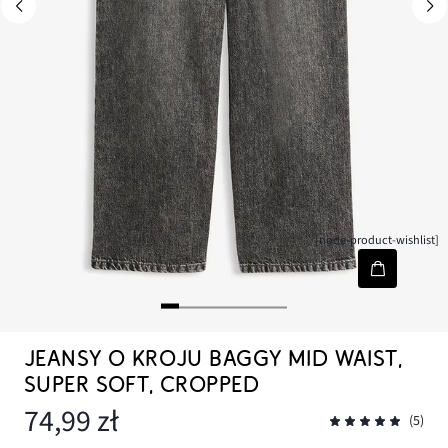
[node-product-wishlist]
JEANSY O KROJU BAGGY MID WAIST,
SUPER SOFT, CROPPED
74,99 zł
(5)