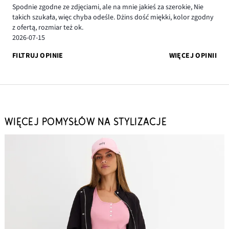
Spodnie zgodne ze zdjęciami, ale na mnie jakieś za szerokie, Nie
takich szukała, więc chyba odeśle. Dżins dość miękki, kolor zgodny
z ofertą, rozmiar też ok.
2026-07-15
FILTRUJ OPINIE
WIĘCEJ OPINII
WIĘCEJ POMYSŁÓW NA STYLIZACJE