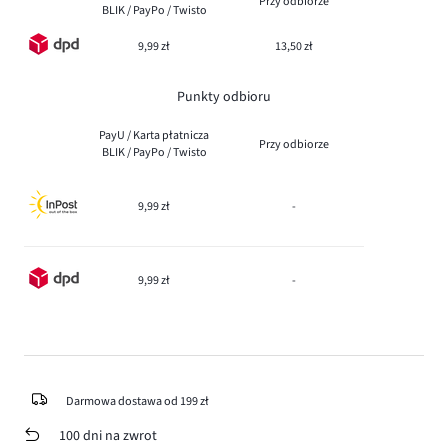
Przy odbiorze
BLIK / PayPo / Twisto
9,99 zł
13,50 zł
Punkty odbioru
PayU / Karta płatnicza
Przy odbiorze
BLIK / PayPo / Twisto
9,99 zł
-
9,99 zł
-
Darmowa dostawa od 199 zł
100 dni na zwrot