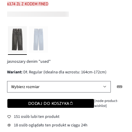
63,74 zł z kodem FINED
jasnoszary denim "used"
wariant
:
Dł. Regular (Idealna dla wzrostu: 164cm-172cm)
Wybierz rozmiar
[node-product-
DODAJ DO KOSZYKA
wishlist]
151 osób lubi ten produkt
18 osób oglądało ten produkt w ciągu 24h