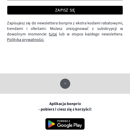
ZAPISZ SIĘ
Zapisujesz się do newslettera bonprix z ekstra kodami rabatowymi,
trendami i ofertami. Możesz zrezygnować z subskrypcji w
dowolnym momencie:
tutaj
lub w stopce każdego newslettera.
Polityka prywatności.
Aplikacja bonprix
- pobierz i ciesz się z korzyści!