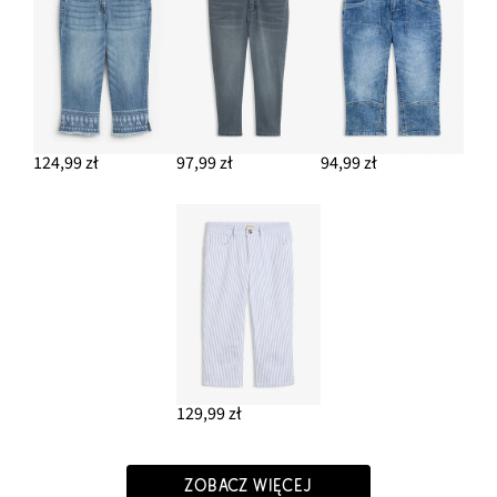
124,99 zł
97,99 zł
94,99 zł
129,99 zł
ZOBACZ WIĘCEJ