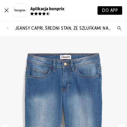
Aplikacja bonprix
DO APP
JEANSY CAPRI, ŚREDNI STAN, ZE SZLUFKAMI NA PASEK
Szu
pr