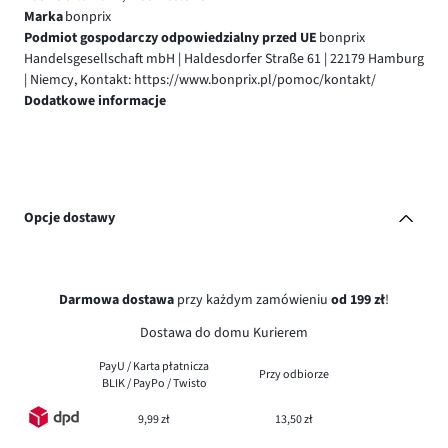
Marka
bonprix
Podmiot gospodarczy odpowiedzialny przed UE
bonprix
Handelsgesellschaft mbH | Haldesdorfer Straße 61 | 22179 Hamburg
| Niemcy, Kontakt: https://www.bonprix.pl/pomoc/kontakt/
Dodatkowe informacje
Opcje dostawy
Darmowa dostawa
przy każdym zamówieniu
od 199 zł
!
Dostawa do domu Kurierem
PayU / Karta płatnicza
Przy odbiorze
BLIK / PayPo / Twisto
9,99 zł
13,50 zł