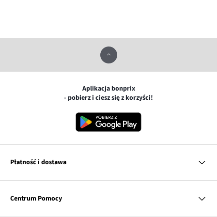
Aplikacja bonprix
- pobierz i ciesz się z korzyści!
Płatność i dostawa
MasterCard
Centrum Pomocy
Płatność online (PayU)
VISA