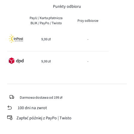
Punkty odbioru
PayU / Karta płatnicza
Przy odbiorze
BLIK / PayPo / Twisto
9,99 zł
-
9,99 zł
-
Darmowa dostawa od 199 zł
100 dni na zwrot
Zapłać później z PayPo | Twisto