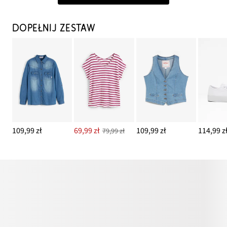
DOPEŁNIJ ZESTAW
109,99 zł
69,99 zł
109,99 zł
114,99 z
79,99 zł