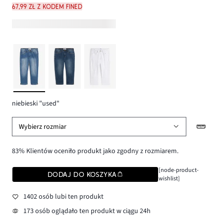
67,99 zł z kodem FINED
niebieski "used"
Wybierz rozmiar
83% Klientów oceniło produkt jako zgodny z rozmiarem.
[node-product-
DODAJ DO KOSZYKA
wishlist]
1402 osób lubi ten produkt
173 osób oglądało ten produkt w ciągu 24h