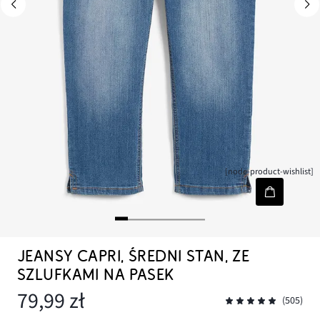
[node-product-wishlist]
JEANSY CAPRI, ŚREDNI STAN, ZE
SZLUFKAMI NA PASEK
79,99 zł
(505)