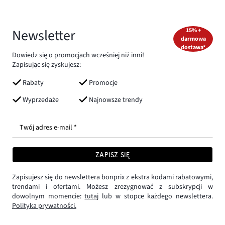
Newsletter
15% +
darmowa
dostawa*
Dowiedz się o promocjach wcześniej niż inni!
Zapisując się zyskujesz:
Rabaty
Promocje
Wyprzedaże
Najnowsze trendy
Twój adres e-mail *
ZAPISZ SIĘ
Zapisujesz się do newslettera bonprix z ekstra kodami rabatowymi,
trendami i ofertami. Możesz zrezygnować z subskrypcji w
dowolnym momencie:
tutaj
lub w stopce każdego newslettera.
Polityka prywatności.