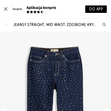
Aplikacja bonprix
DO APP
JEANSY STRAIGHT, MID WAIST, ZDOBIONE KRYSZTAŁKAMI
Szu
pr