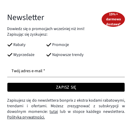
Newsletter
15% +
darmowa
dostawa*
Dowiedz się o promocjach wcześniej niż inni!
Zapisując się zyskujesz:
Rabaty
Promocje
Wyprzedaże
Najnowsze trendy
Twój adres e-mail *
ZAPISZ SIĘ
Zapisujesz się do newslettera bonprix z ekstra kodami rabatowymi,
trendami i ofertami. Możesz zrezygnować z subskrypcji w
dowolnym momencie:
tutaj
lub w stopce każdego newslettera.
Polityka prywatności.