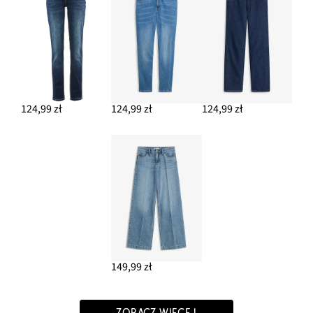
124,99 zł
124,99 zł
124,99 zł
149,99 zł
ZOBACZ WIĘCEJ