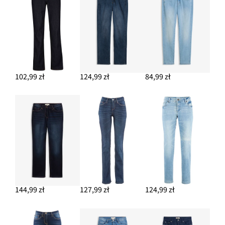
37,98 zł
-20%
DODAJ DO KOSZYKA
Kolczyki kółka z mosiądzu
97,99 zł
102,99 zł
124,99 zł
84,99 zł
DODAJ DO KOSZYKA
Torebka
109,99 zł
DODAJ DO KOSZYKA
144,99 zł
127,99 zł
124,99 zł