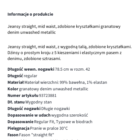
Informacje o produkcie
Jeansy straight, mid waist, zdobione kryształkami granatowy
denim unwashed metallic
Jeansy straight, mid waist, z wygodną talią, zdobione kryształkami.
Dżinsy o prostym kroju z 5 kieszeniami i elastycznym pasem z
denimu, zdobione sztrasami.
Długość wewn. nogawki
78.5 cm w rozm. 42
Długość
regular
Materiał
Materiał wierzchni: 99% bawełna, 1% elastan
Kolor
granatowy denim unwashed metallic
Numer artykułu
93723881
Dł. stanu
Wygodny stan
Długość nogawki
Długie nogawki
Dopasowanie w udach
wygodna szerokość
Dopasowanie
Regular Fit, Typowe w biodrach
Pielęgnacja
Pranie w pralce 30°C
Fason
Fason "straight fit"