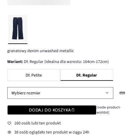
granatowy denim unwashed metallic
wariant
:
Dł. Regular (Idealna dla wzrostu: 164cm-172cm)
Dł. Petite
Dł. Regular
Wybierz rozmiar
[node-product-
DODAJ DO KOSZYKA
wishlist]
160 osób lubi ten produkt
38 osób oglądało ten produkt w ciągu 24h