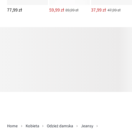
77,99 zł
59,99 zł
37,99 zł
89,99 zł
47,99 zł
Home
Kobieta
Odzież damska
Jeansy