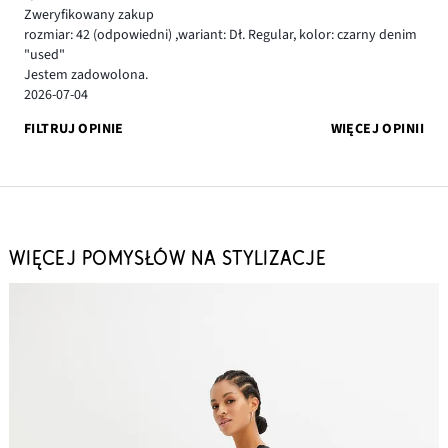
Zweryfikowany zakup
rozmiar: 42
(odpowiedni)
,
wariant: Dł. Regular,
kolor: czarny denim
"used"
Jestem zadowolona.
2026-07-04
FILTRUJ OPINIE
WIĘCEJ OPINII
WIĘCEJ POMYSŁÓW NA STYLIZACJE