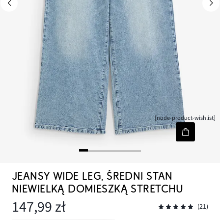
[node-product-wishlist]
JEANSY WIDE LEG, ŚREDNI STAN
NIEWIELKĄ DOMIESZKĄ STRETCHU
147,99 zł
(21)