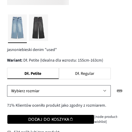
jasnoniebieski denim "used"
wariant
:
Dł. Petite (Idealna dla wzrostu: 155cm-163cm)
Dł. Petite
Dł. Regular
Wybierz rozmiar
71% Klientów oceniło produkt jako zgodny z rozmiarem.
[node-product-
DODAJ DO KOSZYKA
wishlist]