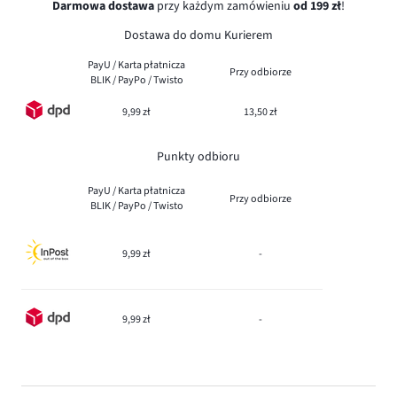
Darmowa dostawa
przy każdym zamówieniu
od 199 zł
!
Dostawa do domu Kurierem
PayU / Karta płatnicza
Przy odbiorze
BLIK / PayPo / Twisto
9,99 zł
13,50 zł
Punkty odbioru
PayU / Karta płatnicza
Przy odbiorze
BLIK / PayPo / Twisto
9,99 zł
-
9,99 zł
-