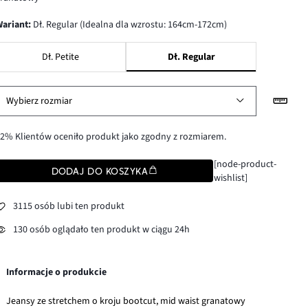
wariant
:
Dł. Regular (Idealna dla wzrostu: 164cm-172cm)
Dł. Petite
Dł. Regular
Wybierz rozmiar
2% Klientów oceniło produkt jako zgodny z rozmiarem.
[node-product-
DODAJ DO KOSZYKA
wishlist]
3115 osób lubi ten produkt
130 osób oglądało ten produkt w ciągu 24h
Informacje o produkcie
Jeansy ze stretchem o kroju bootcut, mid waist granatowy