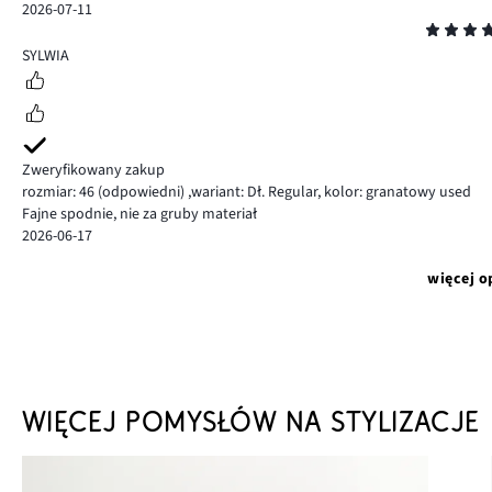
2026-07-11
Ocena
5
SYLWIA
Zweryfikowany zakup
rozmiar: 46
(odpowiedni)
,
wariant: Dł. Regular,
kolor: granatowy used
Fajne spodnie, nie za gruby materiał
2026-06-17
więcej o
WIĘCEJ POMYSŁÓW NA STYLIZACJE