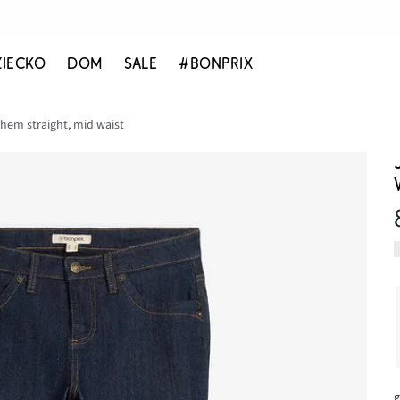
ZIECKO
DOM
SALE
#BONPRIX
chem straight, mid waist