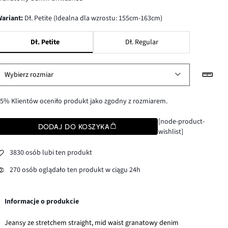
wariant
:
Dł. Petite (Idealna dla wzrostu: 155cm-163cm)
Dł. Petite
Dł. Regular
Wybierz rozmiar
5% Klientów oceniło produkt jako zgodny z rozmiarem.
[node-product-
DODAJ DO KOSZYKA
wishlist]
3830 osób lubi ten produkt
270 osób oglądało ten produkt w ciągu 24h
Informacje o produkcie
Jeansy ze stretchem straight, mid waist granatowy denim