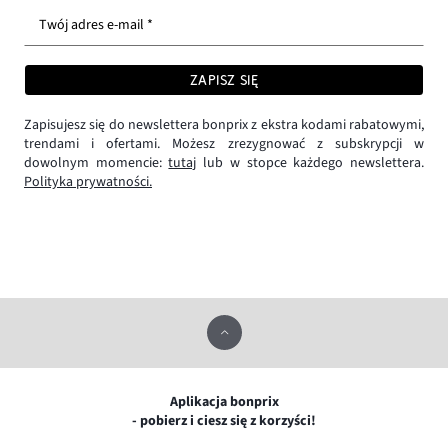
Twój adres e-mail *
ZAPISZ SIĘ
Zapisujesz się do newslettera bonprix z ekstra kodami rabatowymi,
trendami i ofertami. Możesz zrezygnować z subskrypcji w
dowolnym momencie:
tutaj
lub w stopce każdego newslettera.
Polityka prywatności.
Aplikacja bonprix
- pobierz i ciesz się z korzyści!