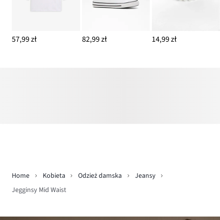
57,99 zł
82,99 zł
14,99 zł
Home
Kobieta
Odzież damska
Jeansy
Jegginsy Mid Waist