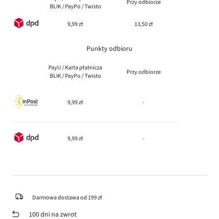
Przy odbiorze
BLIK / PayPo / Twisto
9,99 zł
13,50 zł
Punkty odbioru
PayU / Karta płatnicza
Przy odbiorze
BLIK / PayPo / Twisto
9,99 zł
-
9,99 zł
-
Darmowa dostawa od 199 zł
100 dni na zwrot