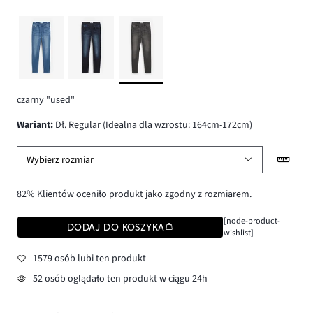
czarny "used"
wariant
:
Dł. Regular (Idealna dla wzrostu: 164cm-172cm)
Wybierz rozmiar
82% Klientów oceniło produkt jako zgodny z rozmiarem.
[node-product-
DODAJ DO KOSZYKA
wishlist]
1579 osób lubi ten produkt
52 osób oglądało ten produkt w ciągu 24h