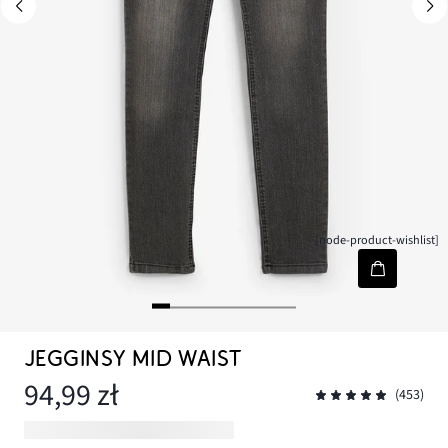
[node-product-wishlist]
JEGGINSY MID WAIST
94,99 zł
(453)