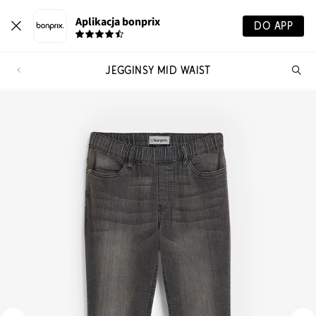
Aplikacja bonprix
DO APP
JEGGINSY MID WAIST
Szu
pr