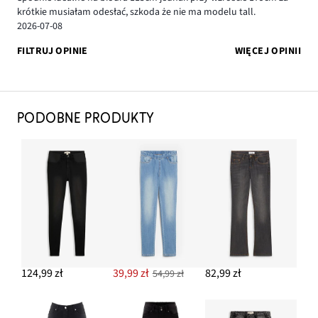
krótkie musiałam odesłać, szkoda że nie ma modelu tall.
2026-07-08
FILTRUJ OPINIE
WIĘCEJ OPINII
PODOBNE PRODUKTY
124,99 zł
39,99 zł
82,99 zł
54,99 zł