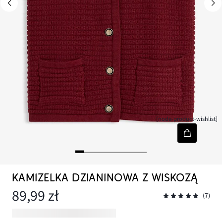
[node-product-wishlist]
KAMIZELKA DZIANINOWA Z WISKOZĄ
89,99 zł
(7)