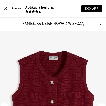
Aplikacja bonprix
DO APP
KAMIZELKA DZIANINOWA Z WISKOZĄ
Szu
pr