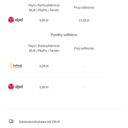
PayU / Karta płatnicza
Przy odbiorze
BLIK / PayPo / Twisto
9,99 zł
13,50 zł
Punkty odbioru
PayU / Karta płatnicza
Przy odbiorze
BLIK / PayPo / Twisto
9,99 zł
-
9,99 zł
-
Darmowa dostawa od 199 zł