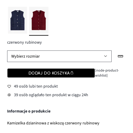
czerwony rubinowy
Wybierz rozmiar
[node-product-
DODAJ DO KOSZYKA
wishlist]
49 osób lubi ten produkt
39 osób oglądało ten produkt w ciągu 24h
Informacje o produkcie
Kamizelka dzianinowa z wiskozą czerwony rubinowy