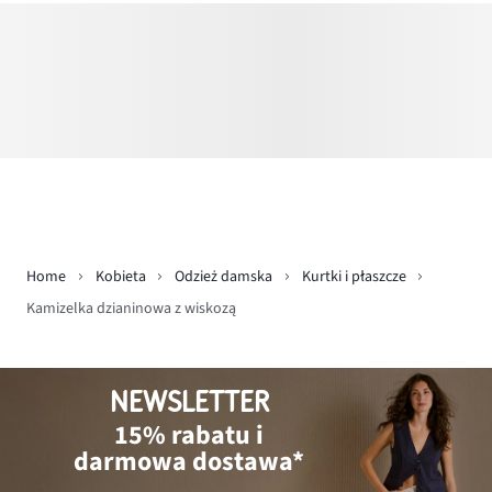
Home
Kobieta
Odzież damska
Kurtki i płaszcze
Kamizelka dzianinowa z wiskozą
NEWSLETTER
15% rabatu i
darmowa dostawa*