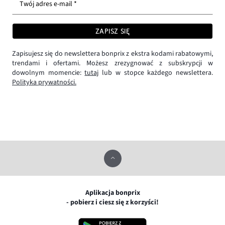
Twój adres e-mail *
ZAPISZ SIĘ
Zapisujesz się do newslettera bonprix z ekstra kodami rabatowymi,
trendami i ofertami. Możesz zrezygnować z subskrypcji w
dowolnym momencie:
tutaj
lub w stopce każdego newslettera.
Polityka prywatności.
Aplikacja bonprix
- pobierz i ciesz się z korzyści!