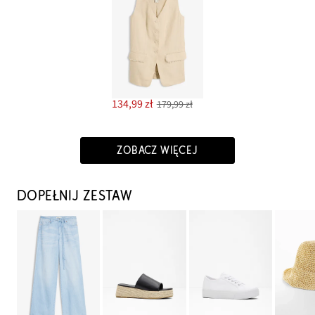
134,99 zł
179,99 zł
ZOBACZ WIĘCEJ
DOPEŁNIJ ZESTAW