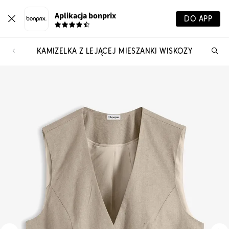
Aplikacja bonprix
DO APP
KAMIZELKA Z LEJĄCEJ MIESZANKI WISKOZY
Szu
pr