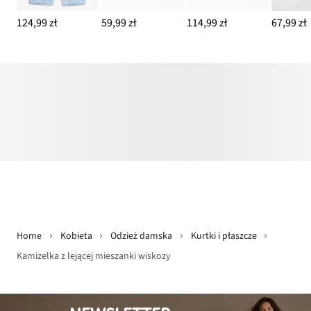
124,99 zł
59,99 zł
114,99 zł
67,99 zł
Home
Kobieta
Odzież damska
Kurtki i płaszcze
Kamizelka z lejącej mieszanki wiskozy