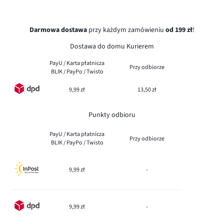
Darmowa dostawa
przy każdym zamówieniu
od 199 zł
!
Dostawa do domu Kurierem
PayU / Karta płatnicza
Przy odbiorze
BLIK / PayPo / Twisto
9,99 zł
13,50 zł
Punkty odbioru
PayU / Karta płatnicza
Przy odbiorze
BLIK / PayPo / Twisto
9,99 zł
-
9,99 zł
-