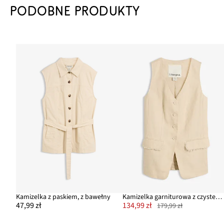
PODOBNE PRODUKTY
Kamizelka z paskiem, z bawełny
Kamizelka garniturowa z czystego lnu
47,99 zł
134,99 zł
179,99 zł