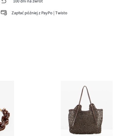
100 dni na zwrot
Zapłać później z PayPo | Twisto