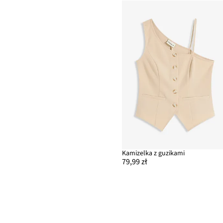
Kamizelka z guzikami
79,99 zł