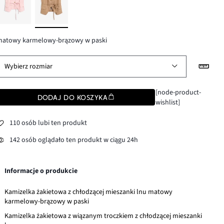
matowy karmelowy-brązowy w paski
Wybierz rozmiar
[node-product-
DODAJ DO KOSZYKA
wishlist]
110 osób lubi ten produkt
142 osób oglądało ten produkt w ciągu 24h
Informacje o produkcie
Kamizelka żakietowa z chłodzącej mieszanki lnu matowy
karmelowy-brązowy w paski
Kamizelka żakietowa z wiązanym troczkiem z chłodzącej mieszanki