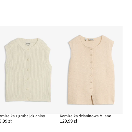
amizelka z grubej dzianiny
Kamizelka dzianinowa Milano
9,99 zł
129,99 zł