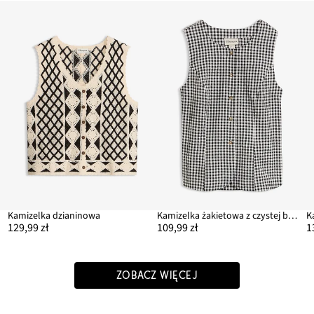
Kamizelka dzianinowa
Kamizelka żakietowa z czystej bawełny
129,99 zł
109,99 zł
1
ZOBACZ WIĘCEJ