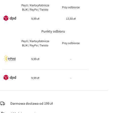
PayU / Karta płatnicza
Przy odbiorze
BLIK / PayPo / Twisto
9,99 zł
13,50 zł
Punkty odbioru
PayU / Karta płatnicza
Przy odbiorze
BLIK / PayPo / Twisto
9,99 zł
-
9,99 zł
-
Darmowa dostawa od 199 zł