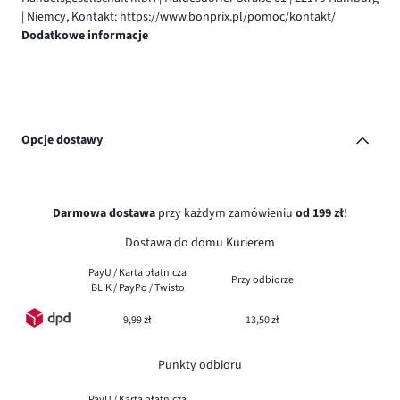
| Niemcy, Kontakt: https://www.bonprix.pl/pomoc/kontakt/
Dodatkowe informacje
Opcje dostawy
Darmowa dostawa
przy każdym zamówieniu
od 199 zł
!
Dostawa do domu Kurierem
PayU / Karta płatnicza
Przy odbiorze
BLIK / PayPo / Twisto
9,99 zł
13,50 zł
Punkty odbioru
PayU / Karta płatnicza