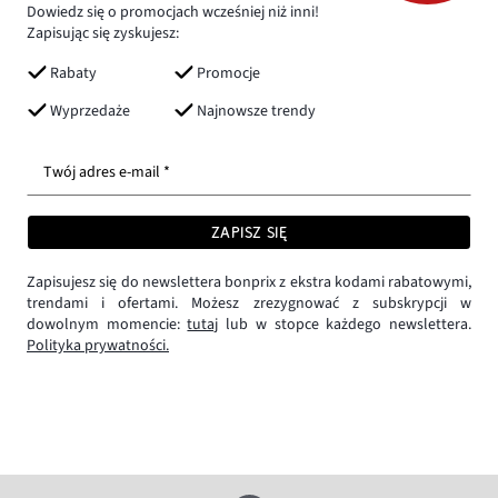
Dowiedz się o promocjach wcześniej niż inni!
Zapisując się zyskujesz:
Rabaty
Promocje
Wyprzedaże
Najnowsze trendy
Twój adres e-mail *
ZAPISZ SIĘ
Zapisujesz się do newslettera bonprix z ekstra kodami rabatowymi,
trendami i ofertami. Możesz zrezygnować z subskrypcji w
dowolnym momencie:
tutaj
lub w stopce każdego newslettera.
Polityka prywatności.