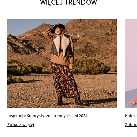
WIĘCEJ TRENDÓW
Kolekc
Inspiracja: Kolorystyczne trendy jesieni 2024
Zobac
Zobacz więcej