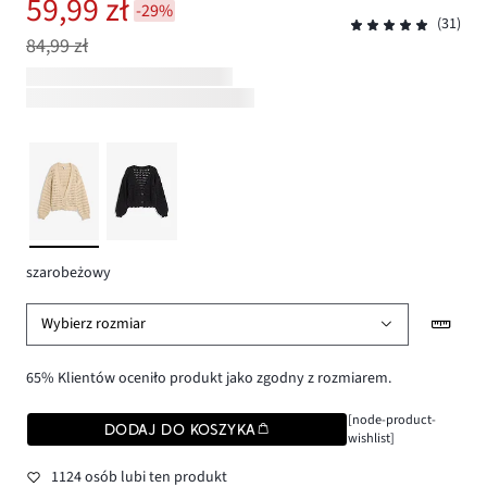
59,99 zł
-29%
(31)
84,99 zł
szarobeżowy
Wybierz rozmiar
65% Klientów oceniło produkt jako zgodny z rozmiarem.
[node-product-
DODAJ DO KOSZYKA
wishlist]
1124 osób lubi ten produkt