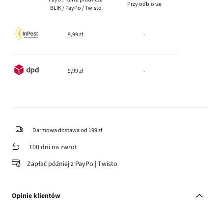
Przy odbiorze
BLIK / PayPo / Twisto
9,99 zł
-
9,99 zł
-
Darmowa dostawa od 199 zł
100 dni na zwrot
Zapłać później z PayPo | Twisto
Opinie klientów