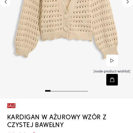
[node-product-wishlist]
SALE
KARDIGAN W AŻUROWY WZÓR Z
CZYSTEJ BAWEŁNY