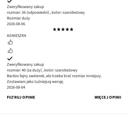
Zweryfikowany zakup
rozmiar: 36
(odpowiedni)
,
kolor: szarobeżowy
Rozmiar duży
2026-08-06
Ocena
5
AGNIESZKA
Zweryfikowany zakup
rozmiar: 40
(za duży)
,
kolor: szarobeżowy
Bardzo fajny sweterek, ale trzeba brać rozmiar mniejszy.
Zostawiam jako luźniejszą wersję.
2026-08-04
FILTRUJ OPINIE
WIĘCEJ OPINII