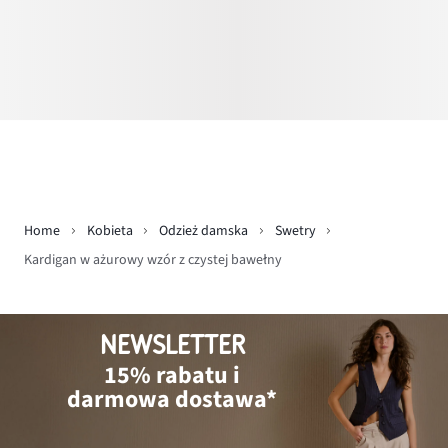
Home
Kobieta
Odzież damska
Swetry
Kardigan w ażurowy wzór z czystej bawełny
NEWSLETTER
15% rabatu i
darmowa dostawa*