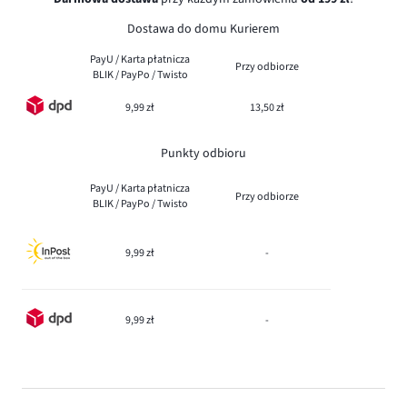
Dostawa do domu Kurierem
PayU / Karta płatnicza
Przy odbiorze
BLIK / PayPo / Twisto
9,99 zł
13,50 zł
Punkty odbioru
PayU / Karta płatnicza
Przy odbiorze
BLIK / PayPo / Twisto
9,99 zł
-
9,99 zł
-