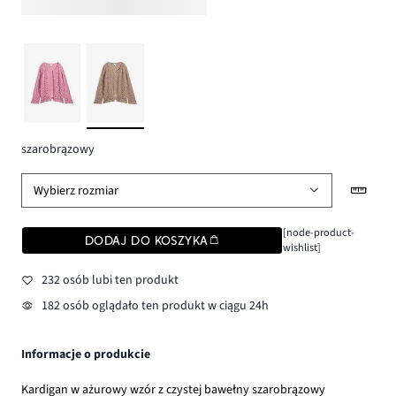
szarobrązowy
Wybierz rozmiar
[node-product-
DODAJ DO KOSZYKA
wishlist]
232 osób lubi ten produkt
182 osób oglądało ten produkt w ciągu 24h
Informacje o produkcie
Kardigan w ażurowy wzór z czystej bawełny szarobrązowy