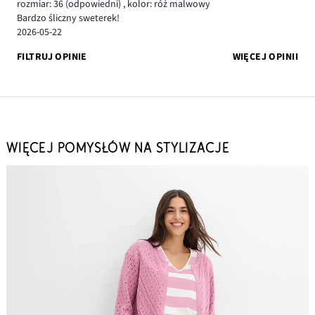
rozmiar: 36
(odpowiedni)
,
kolor: róż malwowy
Bardzo śliczny sweterek!
2026-05-22
FILTRUJ OPINIE
WIĘCEJ OPINII
WIĘCEJ POMYSŁÓW NA STYLIZACJE