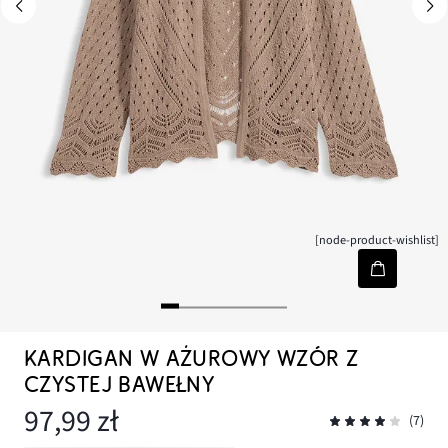
[node-product-wishlist]
KARDIGAN W AŻUROWY WZÓR Z
CZYSTEJ BAWEŁNY
97,99 zł
(7)