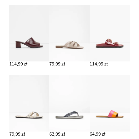
Koszulka z elastycznym wykończeniem
39,99 zł
DODAJ DO KOSZYKA
114,99 zł
79,99 zł
114,99 zł
79,99 zł
62,99 zł
64,99 zł