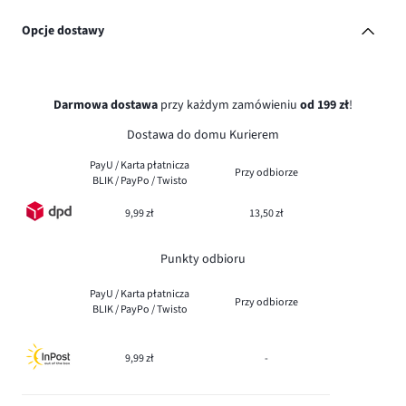
Opcje dostawy
Darmowa dostawa
przy każdym zamówieniu
od 199 zł
!
Dostawa do domu Kurierem
PayU / Karta płatnicza
Przy odbiorze
BLIK / PayPo / Twisto
9,99 zł
13,50 zł
Punkty odbioru
PayU / Karta płatnicza
Przy odbiorze
BLIK / PayPo / Twisto
9,99 zł
-