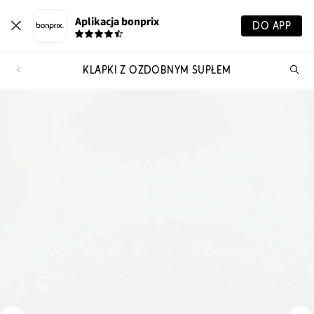
Aplikacja bonprix
DO APP
KLAPKI Z OZDOBNYM SUPŁEM
Szu
pr