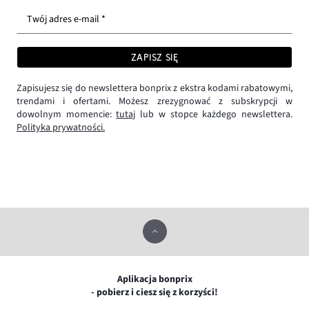
Twój adres e-mail *
ZAPISZ SIĘ
Zapisujesz się do newslettera bonprix z ekstra kodami rabatowymi,
trendami i ofertami. Możesz zrezygnować z subskrypcji w
dowolnym momencie:
tutaj
lub w stopce każdego newslettera.
Polityka prywatności.
Aplikacja bonprix
- pobierz i ciesz się z korzyści!