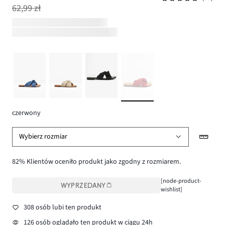
62,99 zł
czerwony
Wybierz rozmiar
82% Klientów oceniło produkt jako zgodny z rozmiarem.
[node-product-
WYPRZEDANY
wishlist]
308 osób lubi ten produkt
126 osób oglądało ten produkt w ciągu 24h