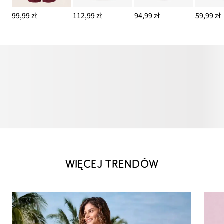
99,99 zł
112,99 zł
94,99 zł
59,99 zł
WIĘCEJ TRENDÓW