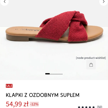
[node-product-wishlist]
SALE
KLAPKI Z OZDOBNYM SUPŁEM
54,99 zł
-12%
(50)