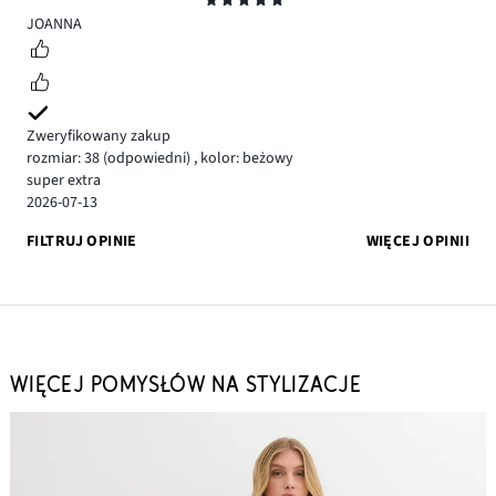
5
JOANNA
Zweryfikowany zakup
rozmiar: 38
(odpowiedni)
,
kolor: beżowy
super extra
2026-07-13
FILTRUJ OPINIE
WIĘCEJ OPINII
WIĘCEJ POMYSŁÓW NA STYLIZACJE