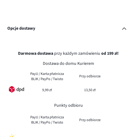
Opcje dostawy
Darmowa dostawa
przy każdym zamówieniu
od 199 zł
!
Dostawa do domu Kurierem
PayU / Karta płatnicza
Przy odbiorze
BLIK / PayPo / Twisto
9,99 zł
13,50 zł
Punkty odbioru
PayU / Karta płatnicza
Przy odbiorze
BLIK / PayPo / Twisto