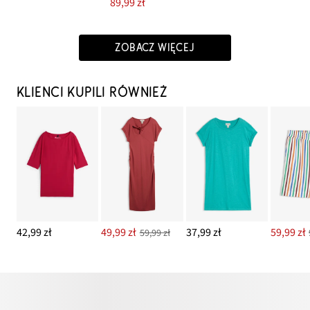
89,99 zł
ZOBACZ WIĘCEJ
KLIENCI KUPILI RÓWNIEŻ
42,99 zł
49,99 zł
37,99 zł
59,99 zł
59,99 zł