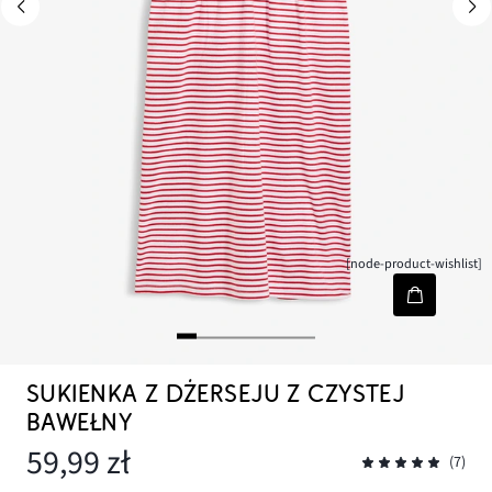
[node-product-wishlist]
SUKIENKA Z DŻERSEJU Z CZYSTEJ
BAWEŁNY
59,99 zł
(7)