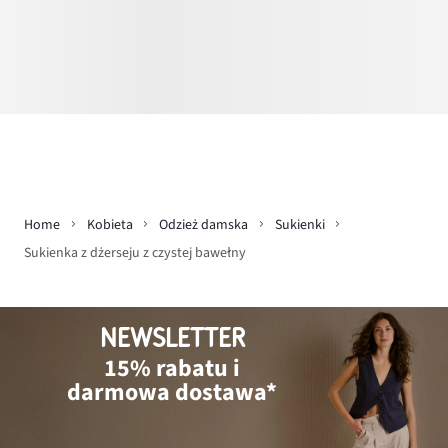
Home
Kobieta
Odzież damska
Sukienki
Sukienka z dżerseju z czystej bawełny
NEWSLETTER
15% rabatu i
darmowa dostawa*