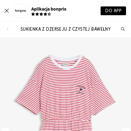
Aplikacja bonprix
DO APP
SUKIENKA Z DŻERSEJU Z CZYSTEJ BAWEŁNY
Szu
pr