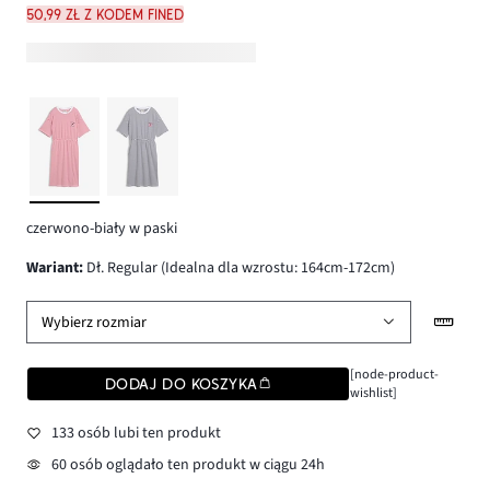
50,99 zł z kodem FINED
czerwono-biały w paski
wariant
:
Dł. Regular (Idealna dla wzrostu: 164cm-172cm)
Wybierz rozmiar
[node-product-
DODAJ DO KOSZYKA
wishlist]
133 osób lubi ten produkt
60 osób oglądało ten produkt w ciągu 24h