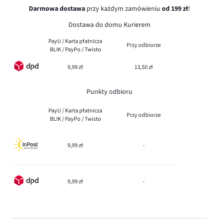
Darmowa dostawa
przy każdym zamówieniu
od 199 zł
!
Dostawa do domu Kurierem
PayU / Karta płatnicza
Przy odbiorze
BLIK / PayPo / Twisto
9,99 zł
13,50 zł
Punkty odbioru
PayU / Karta płatnicza
Przy odbiorze
BLIK / PayPo / Twisto
9,99 zł
-
9,99 zł
-