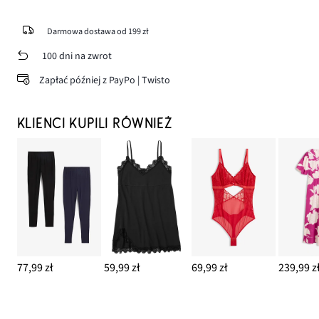
Darmowa dostawa od 199 zł
100 dni na zwrot
Zapłać później z PayPo | Twisto
KLIENCI KUPILI RÓWNIEŻ
77,99 zł
59,99 zł
69,99 zł
239,99 z