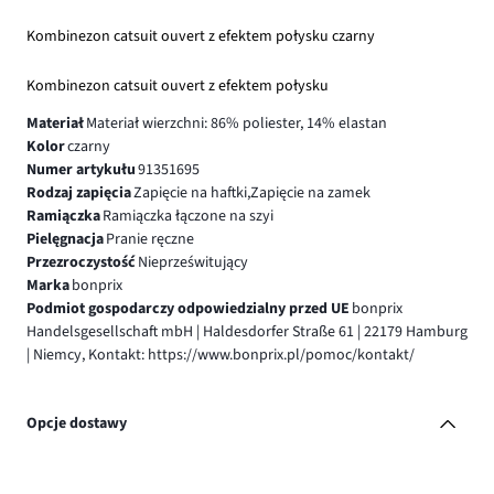
Kombinezon catsuit ouvert z efektem połysku czarny
Kombinezon catsuit ouvert z efektem połysku
Materiał
Materiał wierzchni: 86% poliester, 14% elastan
Kolor
czarny
Numer artykułu
91351695
Rodzaj zapięcia
Zapięcie na haftki,Zapięcie na zamek
Ramiączka
Ramiączka łączone na szyi
Pielęgnacja
Pranie ręczne
Przezroczystość
Nieprześwitujący
Marka
bonprix
Podmiot gospodarczy odpowiedzialny przed UE
bonprix
Handelsgesellschaft mbH | Haldesdorfer Straße 61 | 22179 Hamburg
| Niemcy, Kontakt: https://www.bonprix.pl/pomoc/kontakt/
Opcje dostawy