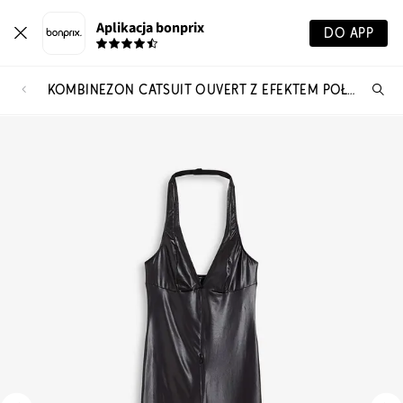
Aplikacja bonprix
DO APP
KOMBINEZON CATSUIT OUVERT Z EFEKTEM POŁYSKU
Szu
pr