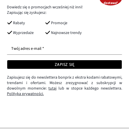
dostawa*
Dowiedz się o promocjach wcześniej niż inni!
Zapisując się zyskujesz:
Rabaty
Promocje
Wyprzedaże
Najnowsze trendy
Twój adres e-mail *
ZAPISZ SIĘ
Zapisujesz się do newslettera bonprix z ekstra kodami rabatowymi,
trendami i ofertami. Możesz zrezygnować z subskrypcji w
dowolnym momencie:
tutaj
lub w stopce każdego newslettera.
Polityka prywatności.