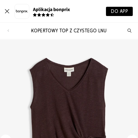
Aplikacja bonprix
DO APP
KOPERTOWY TOP Z CZYSTEGO LNU
Szu
pr