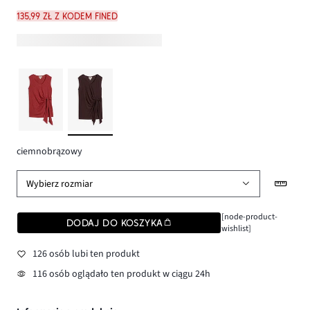
135,99 zł z kodem FINED
ciemnobrązowy
Wybierz rozmiar
[node-product-
DODAJ DO KOSZYKA
wishlist]
126 osób lubi ten produkt
116 osób oglądało ten produkt w ciągu 24h