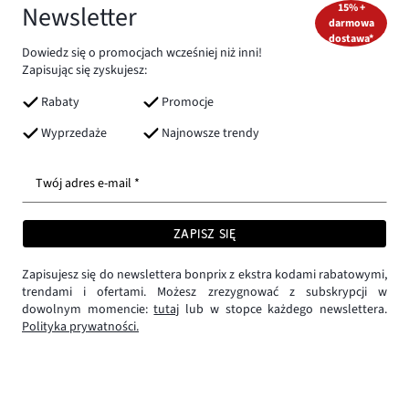
Newsletter
15% +
darmowa
dostawa*
Dowiedz się o promocjach wcześniej niż inni!
Zapisując się zyskujesz:
Rabaty
Promocje
Wyprzedaże
Najnowsze trendy
Twój adres e-mail *
ZAPISZ SIĘ
Zapisujesz się do newslettera bonprix z ekstra kodami rabatowymi,
trendami i ofertami. Możesz zrezygnować z subskrypcji w
dowolnym momencie:
tutaj
lub w stopce każdego newslettera.
Polityka prywatności.