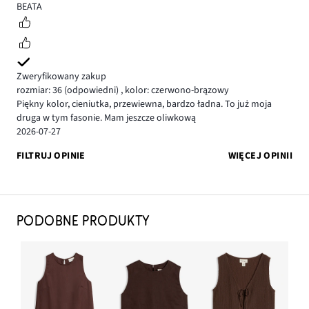
5
BEATA
Zweryfikowany zakup
rozmiar: 36
(odpowiedni)
,
kolor: czerwono-brązowy
Piękny kolor, cieniutka, przewiewna, bardzo ładna. To już moja
druga w tym fasonie. Mam jeszcze oliwkową
2026-07-27
FILTRUJ OPINIE
WIĘCEJ OPINII
PODOBNE PRODUKTY