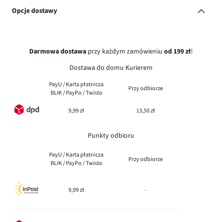
Opcje dostawy
Darmowa dostawa
przy każdym zamówieniu
od 199 zł
!
Dostawa do domu Kurierem
PayU / Karta płatnicza
Przy odbiorze
BLIK / PayPo / Twisto
9,99 zł
13,50 zł
Punkty odbioru
PayU / Karta płatnicza
Przy odbiorze
BLIK / PayPo / Twisto
9,99 zł
-