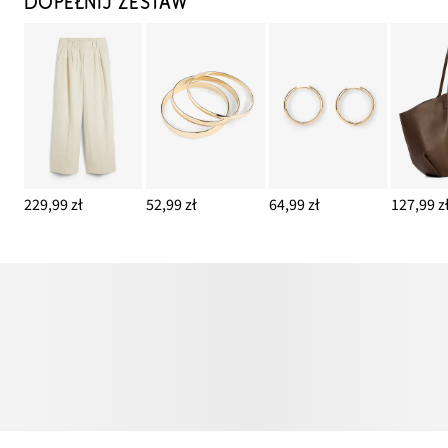
DOPEŁNIJ ZESTAW
229,99 zł
52,99 zł
64,99 zł
127,99 z