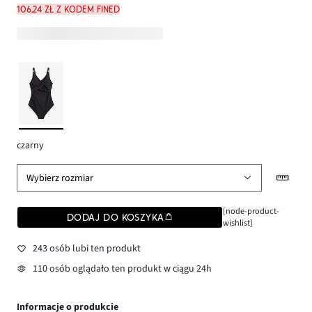
106,24 zł z kodem FINED
czarny
Wybierz rozmiar
[node-product-
DODAJ DO KOSZYKA
wishlist]
243 osób lubi ten produkt
110 osób oglądało ten produkt w ciągu 24h
Informacje o produkcie