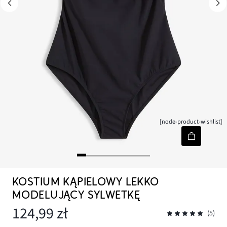
[node-product-wishlist]
KOSTIUM KĄPIELOWY LEKKO
MODELUJĄCY SYLWETKĘ
124,99 zł
(5)