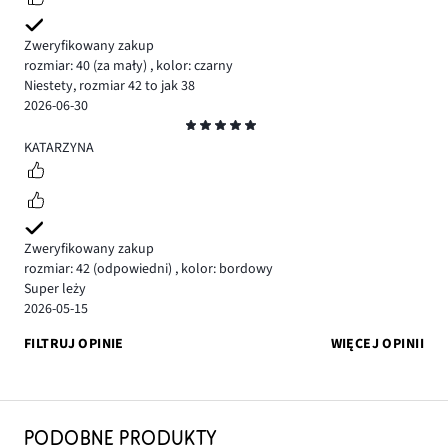
Zweryfikowany zakup
rozmiar: 40
(za mały)
,
kolor: czarny
Niestety, rozmiar 42 to jak 38
2026-06-30
Ocena
5
KATARZYNA
Zweryfikowany zakup
rozmiar: 42
(odpowiedni)
,
kolor: bordowy
Super leży
2026-05-15
FILTRUJ OPINIE
WIĘCEJ OPINII
PODOBNE PRODUKTY