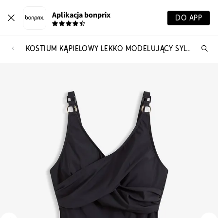
Aplikacja bonprix
DO APP
KOSTIUM KĄPIELOWY LEKKO MODELUJĄCY SYLWETKĘ
Szu
pr