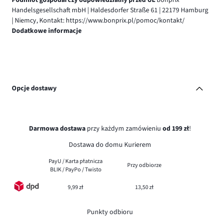
Handelsgesellschaft mbH | Haldesdorfer Straße 61 | 22179 Hamburg
| Niemcy, Kontakt: https://www.bonprix.pl/pomoc/kontakt/
Dodatkowe informacje
Opcje dostawy
Darmowa dostawa
przy każdym zamówieniu
od 199 zł
!
Dostawa do domu Kurierem
PayU / Karta płatnicza
Przy odbiorze
BLIK / PayPo / Twisto
9,99 zł
13,50 zł
Punkty odbioru