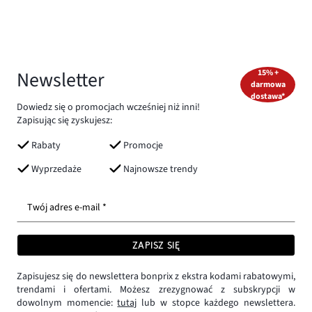
Newsletter
15% +
darmowa
dostawa*
Dowiedz się o promocjach wcześniej niż inni!
Zapisując się zyskujesz:
Rabaty
Promocje
Wyprzedaże
Najnowsze trendy
Twój adres e-mail *
ZAPISZ SIĘ
Zapisujesz się do newslettera bonprix z ekstra kodami rabatowymi,
trendami i ofertami. Możesz zrezygnować z subskrypcji w
dowolnym momencie:
tutaj
lub w stopce każdego newslettera.