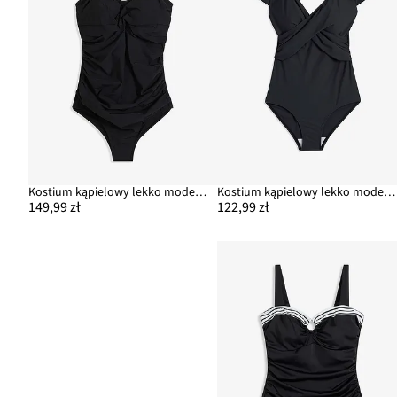
Kostium kąpielowy lekko modelujący sylwetkę z kopertowym dekoltem
Kostium kąpielowy lekko modelujący sylwetkę
149,99 zł
122,99 zł