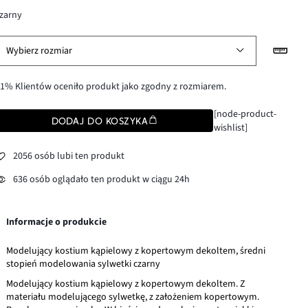
zarny
Wybierz rozmiar
1% Klientów oceniło produkt jako zgodny z rozmiarem.
[node-product-
DODAJ DO KOSZYKA
wishlist]
2056 osób lubi ten produkt
636 osób oglądało ten produkt w ciągu 24h
Informacje o produkcie
Modelujący kostium kąpielowy z kopertowym dekoltem, średni
stopień modelowania sylwetki czarny
Modelujący kostium kąpielowy z kopertowym dekoltem. Z
materiału modelującego sylwetkę, z założeniem kopertowym.