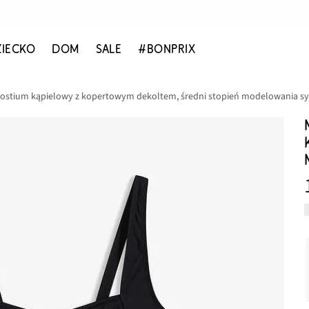
ZIECKO
DOM
SALE
#BONPRIX
ostium kąpielowy z kopertowym dekoltem, średni stopień modelowania sy