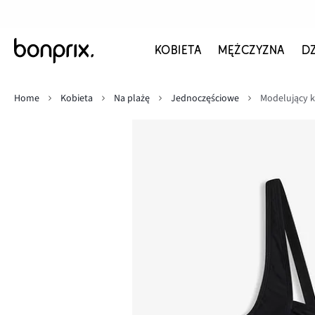
KOBIETA
MĘŻCZYZNA
D
Home
Kobieta
Na plażę
Jednoczęściowe
Modelujący k