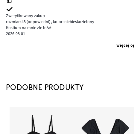
Zweryfikowany zakup
rozmiar: 48
(odpowiedni)
,
kolor: niebieskozielony
Kostium na mnie żle leżał.
2026-08-01
więcej o
PODOBNE PRODUKTY