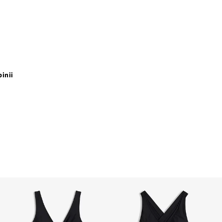
pinii