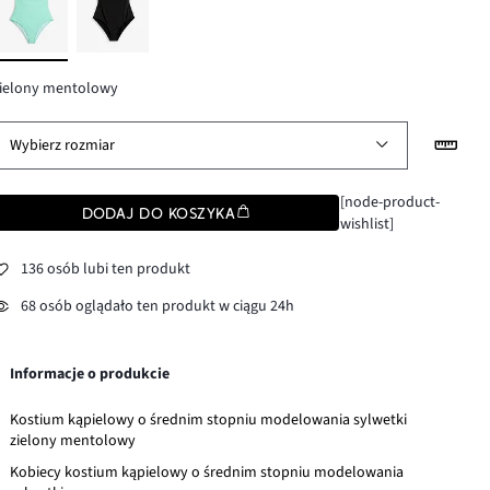
zielony mentolowy
Wybierz rozmiar
[node-product-
DODAJ DO KOSZYKA
wishlist]
136 osób lubi ten produkt
68 osób oglądało ten produkt w ciągu 24h
Informacje o produkcie
Kostium kąpielowy o średnim stopniu modelowania sylwetki
zielony mentolowy
Kobiecy kostium kąpielowy o średnim stopniu modelowania