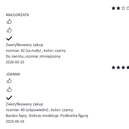
Ocena
2
MAŁGORZATA
Zweryfikowany zakup
rozmiar: 42
(za mały)
,
kolor: czarny
Do zwrotu, rozmiar zmniejszony
2026-05-10
Ocena
5
JOANNA
Zweryfikowany zakup
rozmiar: 40
(odpowiedni)
,
kolor: czarny
Bardzo fajny. Dobrze modeluje. Podkreśla figurę
2025-06-19