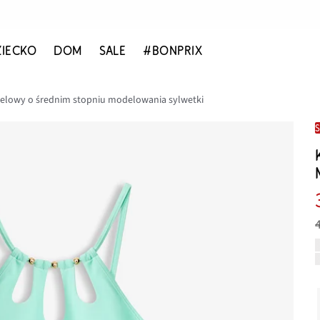
ZIECKO
DOM
SALE
#BONPRIX
elowy o średnim stopniu modelowania sylwetki