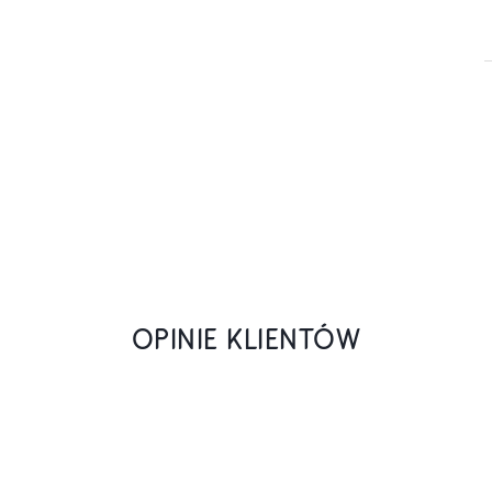
OPINIE KLIENTÓW