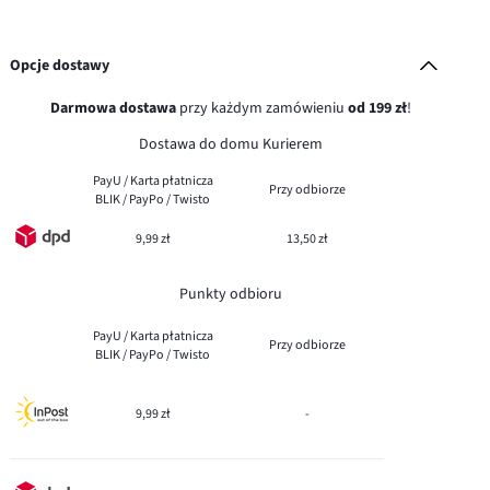
Opcje dostawy
Darmowa dostawa
przy każdym zamówieniu
od 199 zł
!
Dostawa do domu Kurierem
PayU / Karta płatnicza
Przy odbiorze
BLIK / PayPo / Twisto
9,99 zł
13,50 zł
Punkty odbioru
PayU / Karta płatnicza
Przy odbiorze
BLIK / PayPo / Twisto
9,99 zł
-