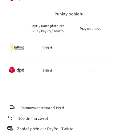
Punkty odbioru
PayU / Karta płatnicza
Przy odbiorze
BLIK / PayPo / Twisto
9,99 zł
-
9,99 zł
-
Darmowa dostawa od 199 zł
100 dni na zwrot
Zapłać później z PayPo | Twisto