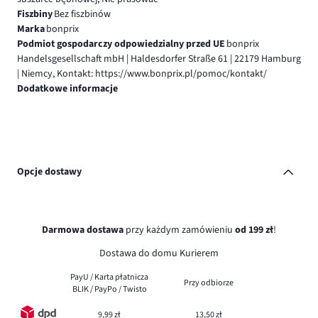
Fiszbiny
Bez fiszbinów
Marka
bonprix
Podmiot gospodarczy odpowiedzialny przed UE
bonprix
Handelsgesellschaft mbH | Haldesdorfer Straße 61 | 22179 Hamburg
| Niemcy, Kontakt: https://www.bonprix.pl/pomoc/kontakt/
Dodatkowe informacje
Opcje dostawy
Darmowa dostawa
przy każdym zamówieniu
od 199 zł
!
Dostawa do domu Kurierem
PayU / Karta płatnicza
Przy odbiorze
BLIK / PayPo / Twisto
9,99 zł
13,50 zł