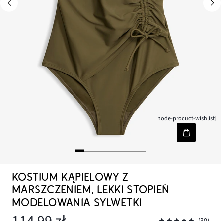
[node-product-wishlist]
KOSTIUM KĄPIELOWY Z
MARSZCZENIEM, LEKKI STOPIEŃ
MODELOWANIA SYLWETKI
114,99 zł
(30)