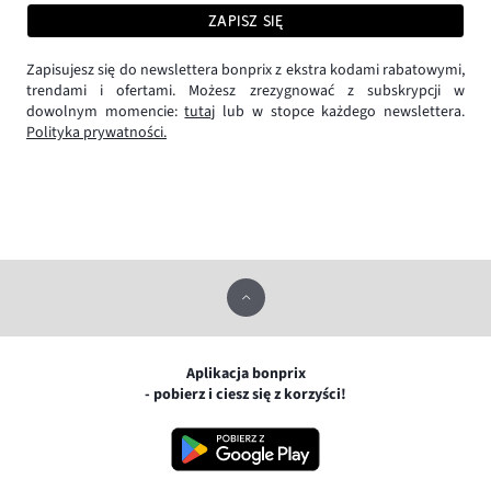
ZAPISZ SIĘ
Zapisujesz się do newslettera bonprix z ekstra kodami rabatowymi,
trendami i ofertami. Możesz zrezygnować z subskrypcji w
dowolnym momencie:
tutaj
lub w stopce każdego newslettera.
Polityka prywatności.
Aplikacja bonprix
- pobierz i ciesz się z korzyści!