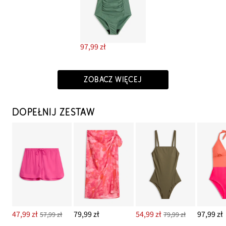
97,99 zł
ZOBACZ WIĘCEJ
DOPEŁNIJ ZESTAW
47,99 zł
79,99 zł
54,99 zł
97,99 zł
57,99 zł
79,99 zł