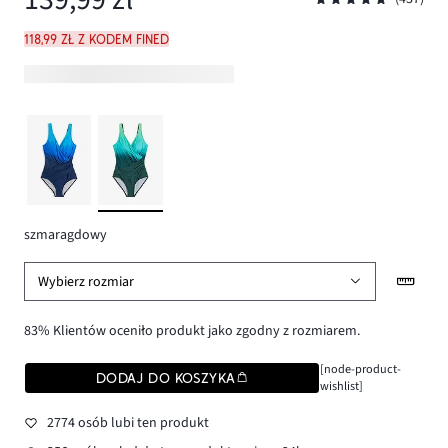
118,99 zł z kodem FINED
szmaragdowy
Wybierz rozmiar
83% Klientów oceniło produkt jako zgodny z rozmiarem.
[node-product-
DODAJ DO KOSZYKA
wishlist]
2774 osób lubi ten produkt