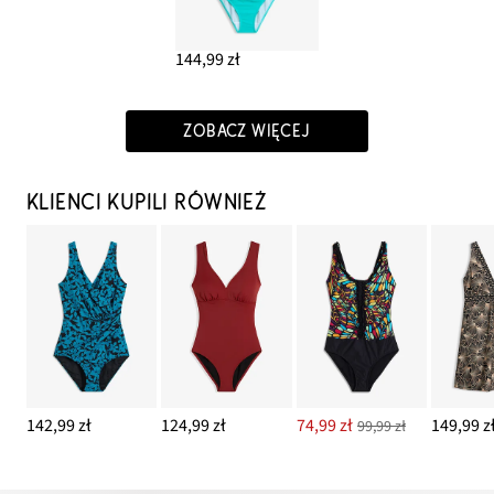
144,99 zł
ZOBACZ WIĘCEJ
KLIENCI KUPILI RÓWNIEŻ
142,99 zł
124,99 zł
74,99 zł
149,99 z
99,99 zł