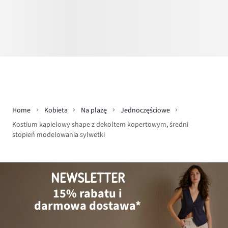
Home
Kobieta
Na plażę
Jednoczęściowe
Kostium kąpielowy shape z dekoltem kopertowym, średni
stopień modelowania sylwetki
NEWSLETTER
15% rabatu i
darmowa dostawa*