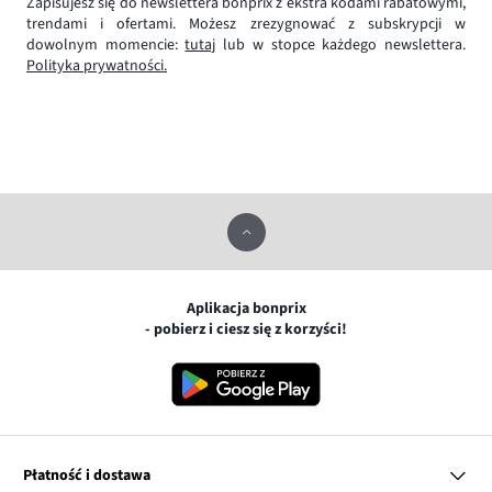
Zapisujesz się do newslettera bonprix z ekstra kodami rabatowymi,
trendami i ofertami. Możesz zrezygnować z subskrypcji w
dowolnym momencie:
tutaj
lub w stopce każdego newslettera.
Polityka prywatności.
Aplikacja bonprix
- pobierz i ciesz się z korzyści!
Płatność i dostawa