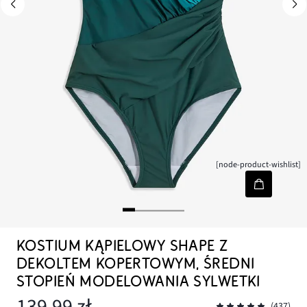
[node-product-wishlist]
KOSTIUM KĄPIELOWY SHAPE Z
DEKOLTEM KOPERTOWYM, ŚREDNI
STOPIEŃ MODELOWANIA SYLWETKI
139,99 zł
(437)