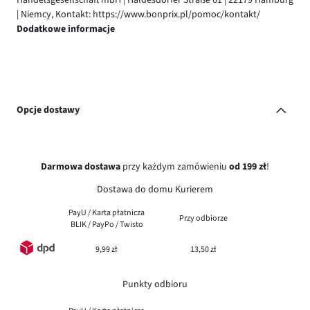
| Niemcy, Kontakt: https://www.bonprix.pl/pomoc/kontakt/
Dodatkowe informacje
Opcje dostawy
Darmowa dostawa
przy każdym zamówieniu
od 199 zł
!
Dostawa do domu Kurierem
PayU / Karta płatnicza
Przy odbiorze
BLIK / PayPo / Twisto
9,99 zł
13,50 zł
Punkty odbioru