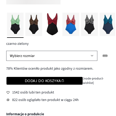
czarno-zielony
Wybierz rozmiar
78% Klientów oceniło produkt jako zgodny z rozmiarem.
[node-product-
DODAJ DO KOSZYKA
wishlist]
1542 osób lubi ten produkt
822 osób oglądało ten produkt w ciągu 24h
Informacje o produkcie