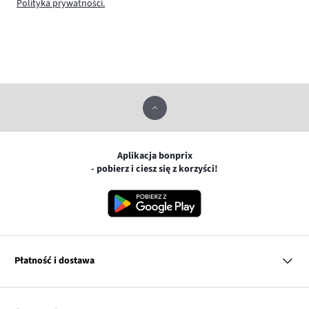
Polityka prywatności.
Aplikacja bonprix
- pobierz i ciesz się z korzyści!
Płatność i dostawa
MasterCard