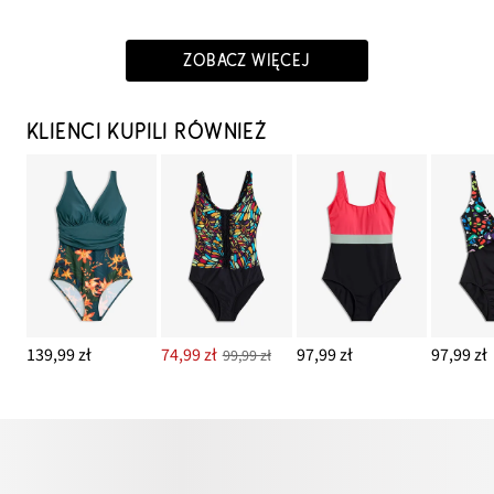
ZOBACZ WIĘCEJ
KLIENCI KUPILI RÓWNIEŻ
139,99 zł
74,99 zł
97,99 zł
97,99 zł
99,99 zł