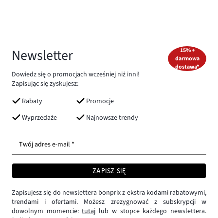
Newsletter
15% +
darmowa
dostawa*
Dowiedz się o promocjach wcześniej niż inni!
Zapisując się zyskujesz:
Rabaty
Promocje
Wyprzedaże
Najnowsze trendy
Twój adres e-mail *
ZAPISZ SIĘ
Zapisujesz się do newslettera bonprix z ekstra kodami rabatowymi,
trendami i ofertami. Możesz zrezygnować z subskrypcji w
dowolnym momencie:
tutaj
lub w stopce każdego newslettera.