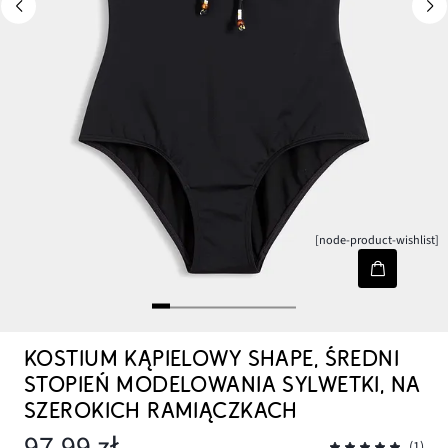
[node-product-wishlist]
KOSTIUM KĄPIELOWY SHAPE, ŚREDNI
STOPIEŃ MODELOWANIA SYLWETKI, NA
SZEROKICH RAMIĄCZKACH
97,99 zł
(1)