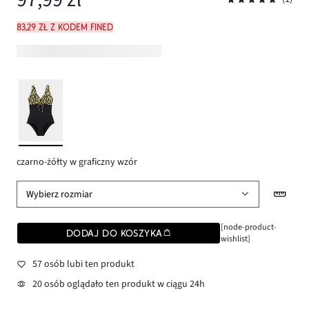
83,29 zł z kodem FINED
czarno-żółty w graficzny wzór
Wybierz rozmiar
[node-product-
DODAJ DO KOSZYKA
wishlist]
57 osób lubi ten produkt
20 osób oglądało ten produkt w ciągu 24h