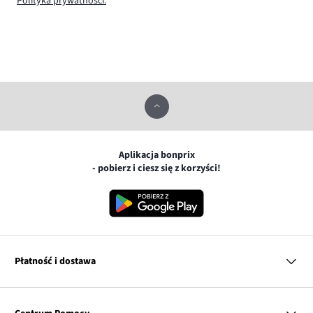
Polityka prywatności.
Aplikacja bonprix
- pobierz i ciesz się z korzyści!
Płatność i dostawa
MasterCard