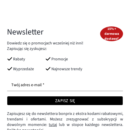
Newsletter
15% +
darmowa
dostawa*
Dowiedz się o promocjach wcześniej niż inni!
Zapisując się zyskujesz:
Rabaty
Promocje
Wyprzedaże
Najnowsze trendy
Twój adres e-mail *
ZAPISZ SIĘ
Zapisujesz się do newslettera bonprix z ekstra kodami rabatowymi,
trendami i ofertami. Możesz zrezygnować z subskrypcji w
dowolnym momencie:
tutaj
lub w stopce każdego newslettera.