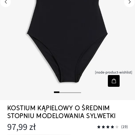
[node-product-wishlist]
KOSTIUM KĄPIELOWY O ŚREDNIM
STOPNIU MODELOWANIA SYLWETKI
97,99 zł
(19)