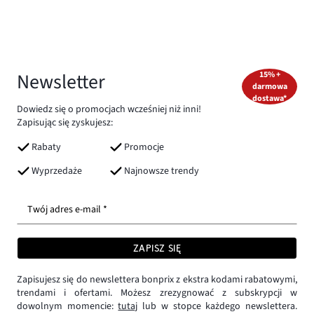
Newsletter
15% +
darmowa
dostawa*
Dowiedz się o promocjach wcześniej niż inni!
Zapisując się zyskujesz:
Rabaty
Promocje
Wyprzedaże
Najnowsze trendy
Twój adres e-mail *
ZAPISZ SIĘ
Zapisujesz się do newslettera bonprix z ekstra kodami rabatowymi,
trendami i ofertami. Możesz zrezygnować z subskrypcji w
dowolnym momencie:
tutaj
lub w stopce każdego newslettera.