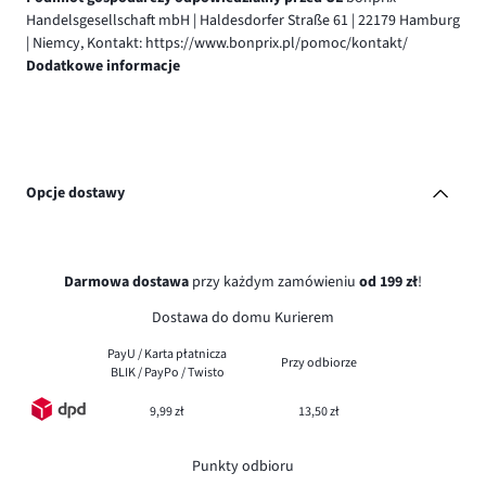
Handelsgesellschaft mbH | Haldesdorfer Straße 61 | 22179 Hamburg
| Niemcy, Kontakt: https://www.bonprix.pl/pomoc/kontakt/
Dodatkowe informacje
Opcje dostawy
Darmowa dostawa
przy każdym zamówieniu
od 199 zł
!
Dostawa do domu Kurierem
PayU / Karta płatnicza
Przy odbiorze
BLIK / PayPo / Twisto
9,99 zł
13,50 zł
Punkty odbioru