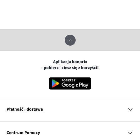
Aplikacja bonprix
- pobierz i ciesz się z korzyści!
Płatność i dostawa
MasterCard
Centrum Pomocy
Płatność online (PayU)
VISA