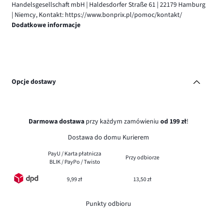
Handelsgesellschaft mbH | Haldesdorfer Straße 61 | 22179 Hamburg
| Niemcy, Kontakt: https://www.bonprix.pl/pomoc/kontakt/
Dodatkowe informacje
Opcje dostawy
Darmowa dostawa
przy każdym zamówieniu
od 199 zł
!
Dostawa do domu Kurierem
PayU / Karta płatnicza
Przy odbiorze
BLIK / PayPo / Twisto
9,99 zł
13,50 zł
Punkty odbioru