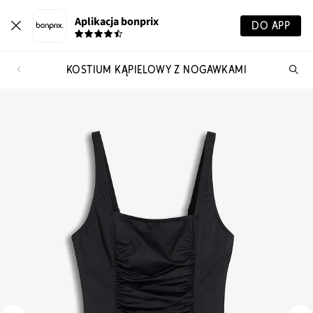
Aplikacja bonprix
DO APP
KOSTIUM KĄPIELOWY Z NOGAWKAMI
Szu
pr