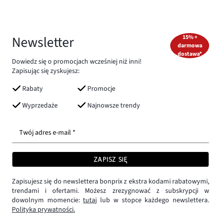
Newsletter
15% +
darmowa
dostawa*
Dowiedz się o promocjach wcześniej niż inni!
Zapisując się zyskujesz:
Rabaty
Promocje
Wyprzedaże
Najnowsze trendy
Twój adres e-mail *
ZAPISZ SIĘ
Zapisujesz się do newslettera bonprix z ekstra kodami rabatowymi,
trendami i ofertami. Możesz zrezygnować z subskrypcji w
dowolnym momencie:
tutaj
lub w stopce każdego newslettera.
Polityka prywatności.