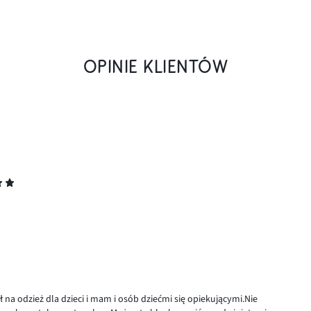
OPINIE KLIENTÓW
ał na odzież dla dzieci i mam i osób dziećmi się opiekującymi.Nie