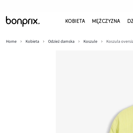
KOBIETA
MĘŻCZYZNA
D
Home
Kobieta
Odzież damska
Koszule
Koszula oversi