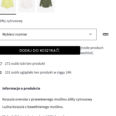
ółty cytrusowy
Wybierz rozmiar
[node-product-
DODAJ DO KOSZYKA
wishlist]
272 osób lubi ten produkt
231 osób oglądało ten produkt w ciągu 24h
Informacje o produkcie
Koszula oversize z przewiewnego muślinu żółty cytrusowy
Luźna koszula z bawełnianego muślinu.