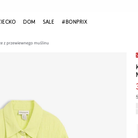
ZIECKO
DOM
SALE
#BONPRIX
ze z przewiewnego muślinu