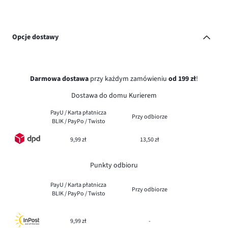
Opcje dostawy
Darmowa dostawa
przy każdym zamówieniu
od 199 zł
!
Dostawa do domu Kurierem
PayU / Karta płatnicza
Przy odbiorze
BLIK / PayPo / Twisto
9,99 zł
13,50 zł
Punkty odbioru
PayU / Karta płatnicza
Przy odbiorze
BLIK / PayPo / Twisto
9,99 zł
-