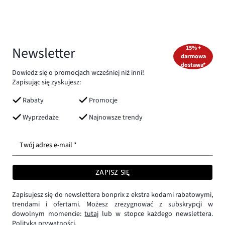
Newsletter
15% +
darmowa
dostawa*
Dowiedz się o promocjach wcześniej niż inni!
Zapisując się zyskujesz:
Rabaty
Promocje
Wyprzedaże
Najnowsze trendy
Twój adres e-mail *
ZAPISZ SIĘ
Zapisujesz się do newslettera bonprix z ekstra kodami rabatowymi,
trendami i ofertami. Możesz zrezygnować z subskrypcji w
dowolnym momencie:
tutaj
lub w stopce każdego newslettera.
Polityka prywatności.