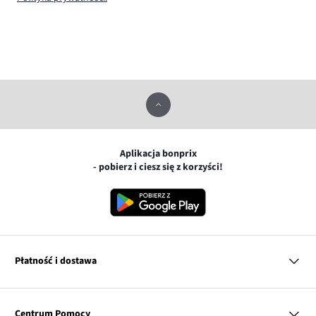
Aplikacja bonprix
- pobierz i ciesz się z korzyści!
Płatność i dostawa
MasterCard
Centrum Pomocy
Płatność online (PayU)