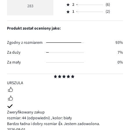
Ocena
głosów
ocena
ilość
2
(6)
3,
283
Ocena
238.
5
głosów
ilość
1
(2)
2,
Ocena
27.
głosów
ilość
1,
10.
głosów
ilość
Produkt został oceniony jako:
6.
głosów
2.
Zgodny z rozmiarem
93%
Za duży
7%
Za mały
0%
Ocena
5
URSZULA
Zweryfikowany zakup
rozmiar: 44
(odpowiedni)
,
kolor: biały
Bardzo ładna i dobry rozmiar 👍. Jestem zadowolona.
2026-08-01