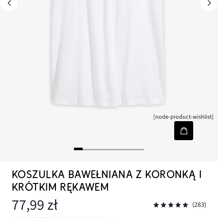
[node-product-wishlist]
KOSZULKA BAWEŁNIANA Z KORONKĄ I
KRÓTKIM RĘKAWEM
77,99 zł
(283)