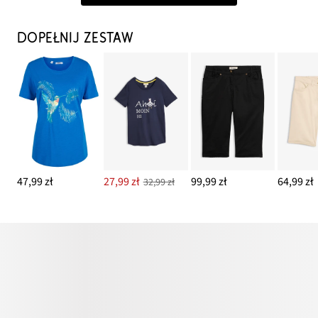
DOPEŁNIJ ZESTAW
47,99 zł
27,99 zł
99,99 zł
64,99 zł
32,99 zł