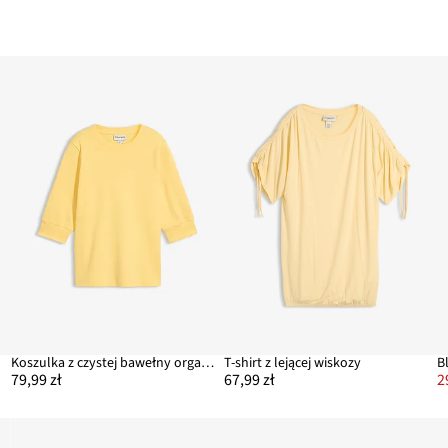
Koszulka z czystej bawełny organicznej
T-shirt z lejącej wiskozy
B
79,99 zł
67,99 zł
2