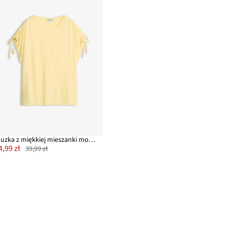
Bluzka z miękkiej mieszanki modalu
4,99 zł
39,99 zł