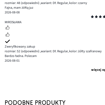
rozmiar: 48
(odpowiedni)
,
wariant: Dł. Regular,
kolor: czarny
Fajna, mam żółtą juz
2026-08-08
Ocena
5
MIROSŁAWA
Zweryfikowany zakup
rozmiar: 52
(odpowiedni)
,
wariant: Dł. Regular,
kolor: żółty szafranowy
Bardzo ładna. Polecam
2026-08-01
więcej o
PODOBNE PRODUKTY