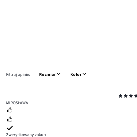
Filtruj opinie:
Rozmiar
Kolor
Ocena
5
MIROSŁAWA
Zweryfikowany zakup