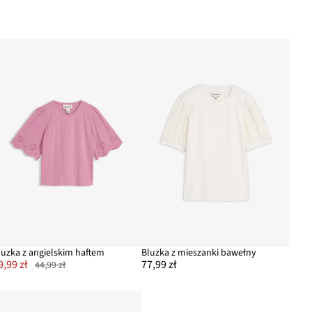
luzka z angielskim haftem
Bluzka z mieszanki bawełny
9,99 zł
77,99 zł
44,99 zł