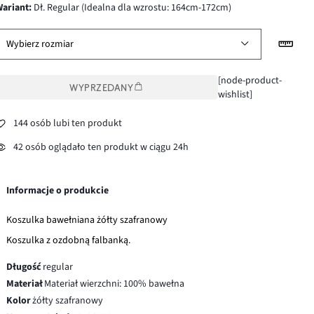
wariant
:
Dł. Regular (Idealna dla wzrostu: 164cm-172cm)
Wybierz rozmiar
[node-product-
WYPRZEDANY
wishlist]
144 osób lubi ten produkt
42 osób oglądało ten produkt w ciągu 24h
Informacje o produkcie
Koszulka bawełniana żółty szafranowy
Koszulka z ozdobną falbanką.
Długość
regular
Materiał
Materiał wierzchni: 100% bawełna
Kolor
żółty szafranowy