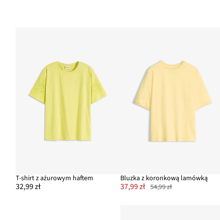
T-shirt z ażurowym haftem
Bluzka z koronkową lamówką
32,99 zł
37,99 zł
54,99 zł