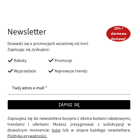
Newsletter
15% +
darmowa
dostawa*
Dowiedz się o promocjach wcześniej niż inni!
Zapisując się zyskujesz:
Rabaty
Promocje
Wyprzedaże
Najnowsze trendy
Twój adres e-mail *
ZAPISZ SIĘ
Zapisujesz się do newslettera bonprix z ekstra kodami rabatowymi,
trendami i ofertami. Możesz zrezygnować z subskrypcji w
dowolnym momencie:
tutaj
lub w stopce każdego newslettera.
Polityka prywatności.