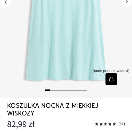
[node-product-wishlist]
KOSZULKA NOCNA Z MIĘKKIEJ
WISKOZY
82,99 zł
(87)