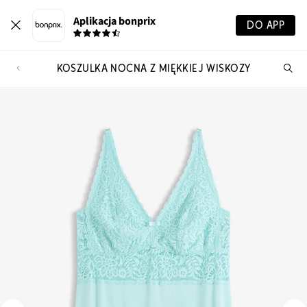
Aplikacja bonprix
DO APP
KOSZULKA NOCNA Z MIĘKKIEJ WISKOZY
Szu
pr