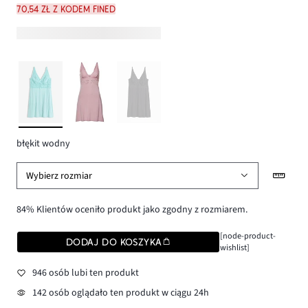
70,54 zł z kodem FINED
błękit wodny
Wybierz rozmiar
84% Klientów oceniło produkt jako zgodny z rozmiarem.
[node-product-
DODAJ DO KOSZYKA
wishlist]
946 osób lubi ten produkt
142 osób oglądało ten produkt w ciągu 24h