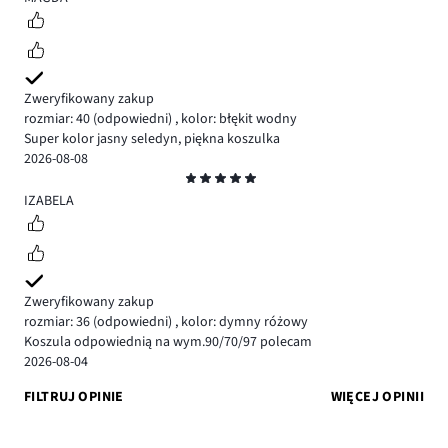
Zweryfikowany zakup
rozmiar: 40
(odpowiedni)
,
kolor: błękit wodny
Super kolor jasny seledyn, piękna koszulka
2026-08-08
Ocena
5
IZABELA
Zweryfikowany zakup
rozmiar: 36
(odpowiedni)
,
kolor: dymny różowy
Koszula odpowiednią na wym.90/70/97 polecam
2026-08-04
FILTRUJ OPINIE
WIĘCEJ OPINII