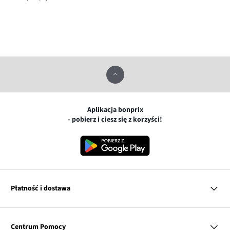
Aplikacja bonprix
- pobierz i ciesz się z korzyści!
Płatność i dostawa
MasterCard
Centrum Pomocy
Płatność online (PayU)