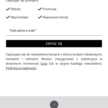
Zapisując się zyskujesz:
Rabaty
Promocje
Wyprzedaże
Najnowsze trendy
Twój adres e-mail *
ZAPISZ SIĘ
Zapisujesz się do newslettera bonprix z ekstra kodami rabatowymi,
trendami i ofertami. Możesz zrezygnować z subskrypcji w
dowolnym momencie:
tutaj
lub w stopce każdego newslettera.
Polityka prywatności.