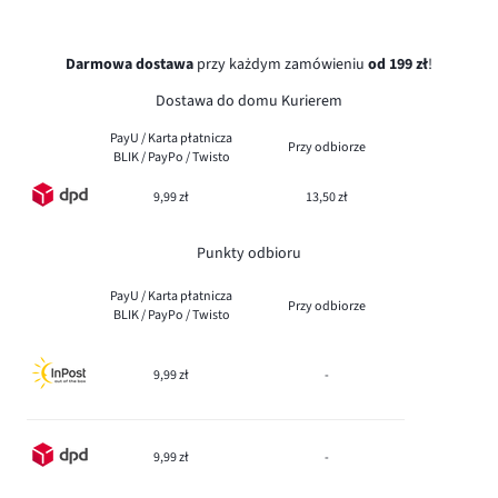
Darmowa dostawa
przy każdym zamówieniu
od 199 zł
!
Dostawa do domu Kurierem
PayU / Karta płatnicza
Przy odbiorze
BLIK / PayPo / Twisto
9,99 zł
13,50 zł
Punkty odbioru
PayU / Karta płatnicza
Przy odbiorze
BLIK / PayPo / Twisto
9,99 zł
-
9,99 zł
-