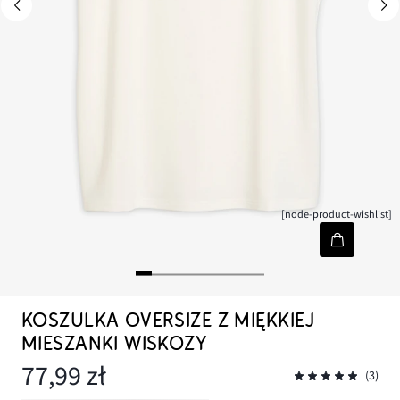
[node-product-wishlist]
KOSZULKA OVERSIZE Z MIĘKKIEJ
MIESZANKI WISKOZY
77,99 zł
(3)