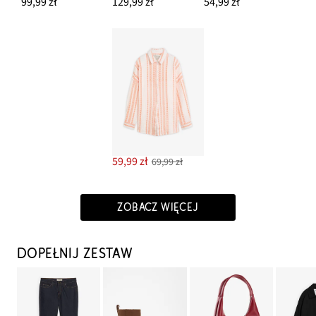
99,99 zł
129,99 zł
54,99 zł
59,99 zł
69,99 zł
ZOBACZ WIĘCEJ
DOPEŁNIJ ZESTAW