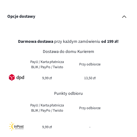
Opcje dostawy
Darmowa dostawa
przy każdym zamówieniu
od 199 zł
!
Dostawa do domu Kurierem
PayU / Karta płatnicza
Przy odbiorze
BLIK / PayPo / Twisto
9,99 zł
13,50 zł
Punkty odbioru
PayU / Karta płatnicza
Przy odbiorze
BLIK / PayPo / Twisto
9,99 zł
-