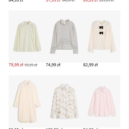
54,99 zł
129,99 zł
DODAJ DO KOSZYKA
79,99 zł
74,99 zł
82,99 zł
99,99 zł