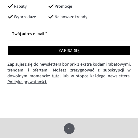
Rabaty
Promocje
Wyprzedaże
Najnowsze trendy
Twój adres e-mail *
ZAPISZ SIĘ
Zapisujesz się do newslettera bonprix z ekstra kodami rabatowymi,
trendami i ofertami. Możesz zrezygnować z subskrypcji w
dowolnym momencie:
tutaj
lub w stopce każdego newslettera.
Polityka prywatności.