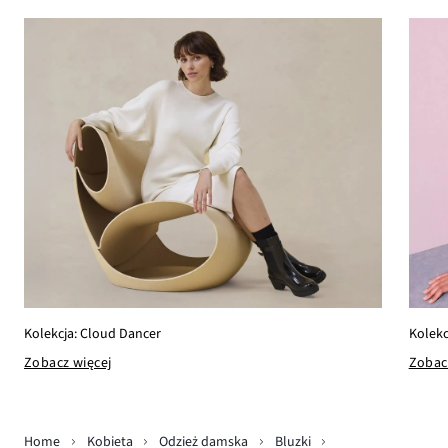
Kolekc
Kolekcja: Cloud Dancer
Zobac
Zobacz więcej
Home
Kobieta
Odzież damska
Bluzki