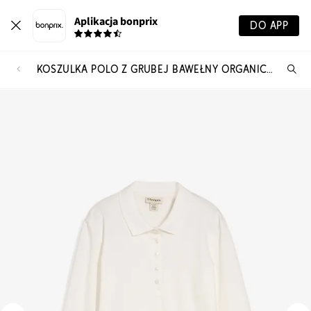
Aplikacja bonprix
DO APP
KOSZULKA POLO Z GRUBEJ BAWEŁNY ORGANICZNEJ
Szu
pr