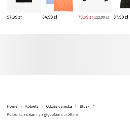
57,99 zł
84,99 zł
79,99 zł
87,99 zł
122,99 zł
Home
Kobieta
Odzież damska
Bluzki
Koszulka z dzianiny z głębokim dekoltem