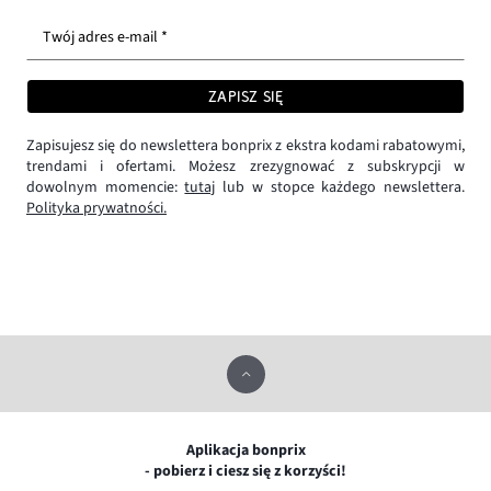
Twój adres e-mail *
ZAPISZ SIĘ
Zapisujesz się do newslettera bonprix z ekstra kodami rabatowymi,
trendami i ofertami. Możesz zrezygnować z subskrypcji w
dowolnym momencie:
tutaj
lub w stopce każdego newslettera.
Polityka prywatności.
Aplikacja bonprix
- pobierz i ciesz się z korzyści!