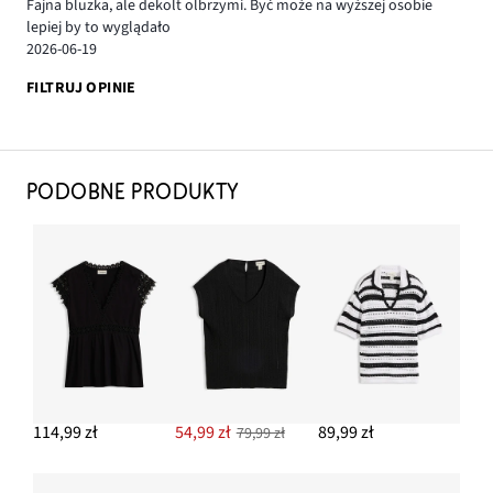
Fajna bluzka, ale dekolt olbrzymi. Być może na wyższej osobie
lepiej by to wyglądało
2026-06-19
FILTRUJ OPINIE
PODOBNE PRODUKTY
114,99 zł
54,99 zł
89,99 zł
79,99 zł