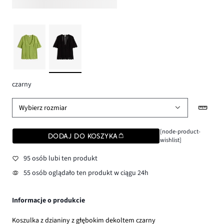
czarny
Wybierz rozmiar
[node-product-
DODAJ DO KOSZYKA
wishlist]
95 osób lubi ten produkt
55 osób oglądało ten produkt w ciągu 24h
Informacje o produkcie
Koszulka z dzianiny z głębokim dekoltem czarny