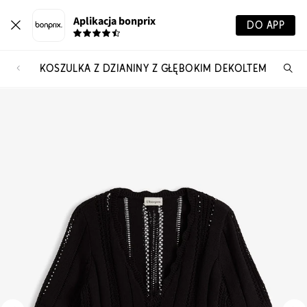
Aplikacja bonprix
DO APP
KOSZULKA Z DZIANINY Z GŁĘBOKIM DEKOLTEM
Szu
pr