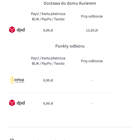
Dostawa do domu Kurierem
PayU / Karta płatnicza
Przy odbiorze
BLIK / PayPo / Twisto
9,99 zł
13,50 zł
Punkty odbioru
PayU / Karta płatnicza
Przy odbiorze
BLIK / PayPo / Twisto
9,99 zł
-
9,99 zł
-