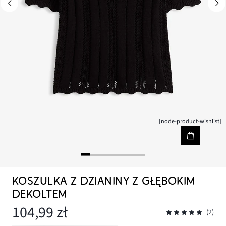
[node-product-wishlist]
KOSZULKA Z DZIANINY Z GŁĘBOKIM
DEKOLTEM
104,99 zł
(2)