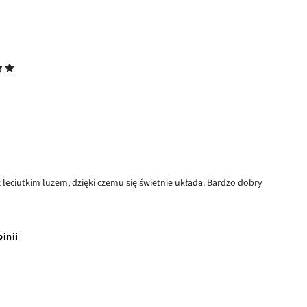
 leciutkim luzem, dzięki czemu się świetnie układa. Bardzo dobry
pinii