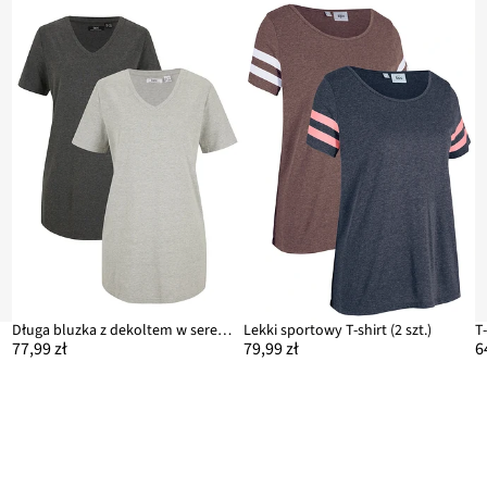
Długa bluzka z dekoltem w serek (2 szt.)
Lekki sportowy T-shirt (2 szt.)
77,99 zł
79,99 zł
6