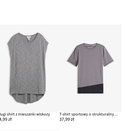
ługi shirt z mieszanki wiskozy
T-shirt sportowy o strukturalnym wyglądzie
4,99 zł
37,99 zł