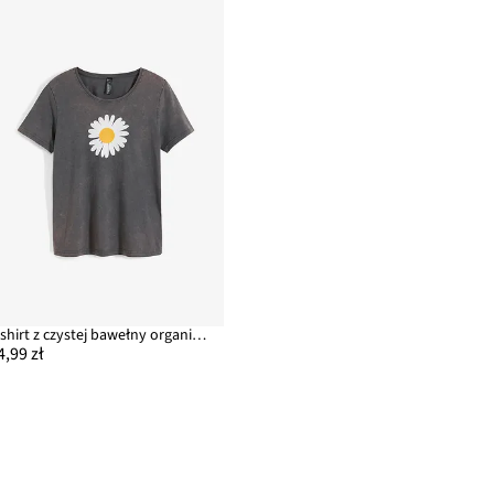
T-shirt z czystej bawełny organicznej
4,99 zł