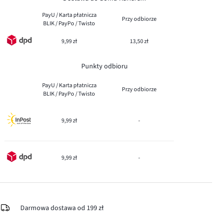
PayU / Karta płatnicza
Przy odbiorze
BLIK / PayPo / Twisto
9,99 zł
13,50 zł
Punkty odbioru
PayU / Karta płatnicza
Przy odbiorze
BLIK / PayPo / Twisto
9,99 zł
-
9,99 zł
-
Darmowa dostawa od 199 zł