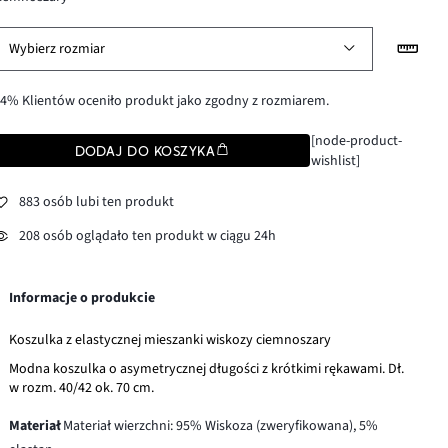
Wybierz rozmiar
4% Klientów oceniło produkt jako zgodny z rozmiarem.
[node-product-
DODAJ DO KOSZYKA
wishlist]
883 osób lubi ten produkt
208 osób oglądało ten produkt w ciągu 24h
Informacje o produkcie
Koszulka z elastycznej mieszanki wiskozy ciemnoszary
Modna koszulka o asymetrycznej długości z krótkimi rękawami. Dł.
w rozm. 40/42 ok. 70 cm.
Materiał
Materiał wierzchni: 95% Wiskoza (zweryfikowana), 5%