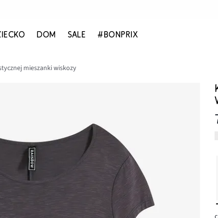
ZIECKO
DOM
SALE
#BONPRIX
stycznej mieszanki wiskozy