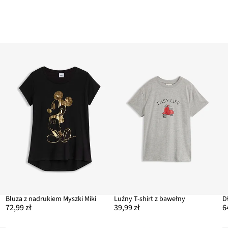
y
Bluza z nadrukiem Myszki Miki
Luźny T-shirt z bawełny
D
72,99 zł
39,99 zł
6