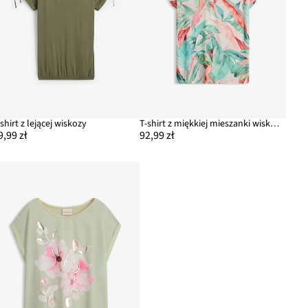
-shirt z lejącej wiskozy
T-shirt z miękkiej mieszanki wiskozy
9,99 zł
92,99 zł