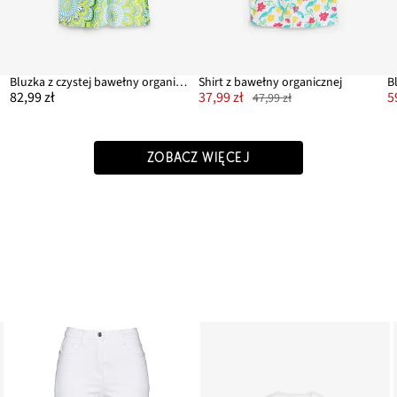
Bluzka z czystej bawełny organicznej
Shirt z bawełny organicznej
B
82,99 zł
37,99 zł
5
47,99 zł
ZOBACZ WIĘCEJ