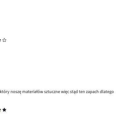
 który noszę materiałów sztuczne więc stąd ten zapach dlatego