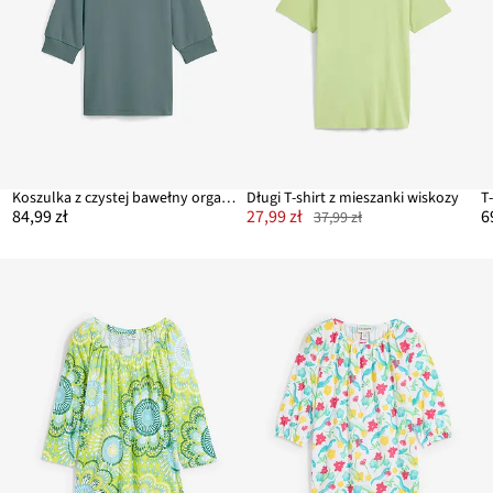
Koszulka z czystej bawełny organicznej
Długi T-shirt z mieszanki wiskozy
T
84,99 zł
27,99 zł
6
37,99 zł