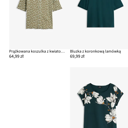
Prążkowana koszulka z kwiatowym nadrukiem z czystej bawełny
Bluzka z koronkową lamówką
64,99 zł
69,99 zł