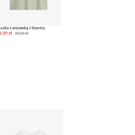
luzka z wstawką z tkaniny
9,99 zł
89,99 zł