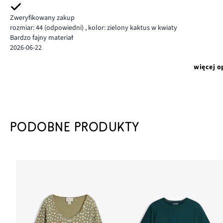
Zweryfikowany zakup
rozmiar: 44
(odpowiedni)
,
kolor: zielony kaktus w kwiaty
Bardzo fajny materiał
2026-06-22
więcej o
PODOBNE PRODUKTY