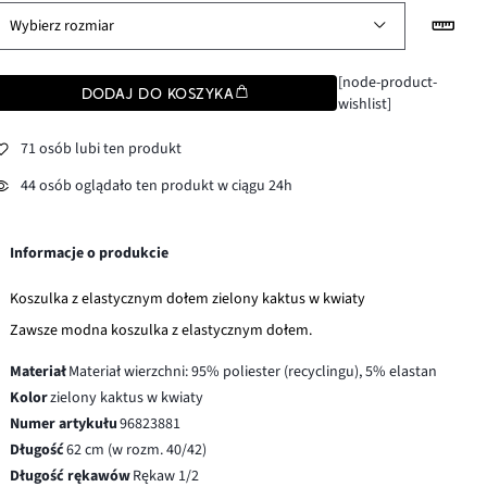
Wybierz rozmiar
[node-product-
DODAJ DO KOSZYKA
wishlist]
71 osób lubi ten produkt
44 osób oglądało ten produkt w ciągu 24h
Informacje o produkcie
Koszulka z elastycznym dołem zielony kaktus w kwiaty
Zawsze modna koszulka z elastycznym dołem.
Materiał
Materiał wierzchni: 95% poliester (recyclingu), 5% elastan
Kolor
zielony kaktus w kwiaty
Numer artykułu
96823881
Długość
62 cm (w rozm. 40/42)
Długość rękawów
Rękaw 1/2