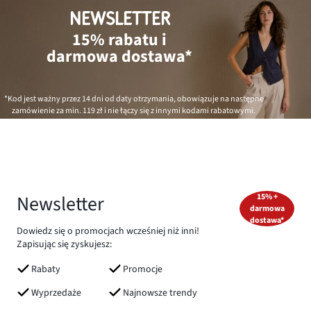
NEWSLETTER
15% rabatu i
darmowa dostawa*
*Kod jest ważny przez 14 dni od daty otrzymania, obowiązuje na następne
zamówienie za min.
119 zł
i nie łączy się z innymi kodami rabatowymi.
Newsletter
15% +
darmowa
dostawa*
Dowiedz się o promocjach wcześniej niż inni!
Zapisując się zyskujesz:
Rabaty
Promocje
Wyprzedaże
Najnowsze trendy