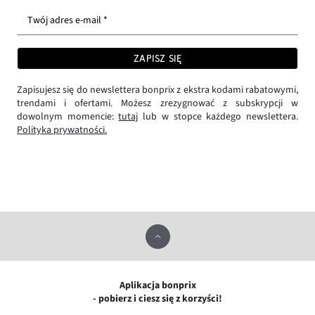
Twój adres e-mail *
ZAPISZ SIĘ
Zapisujesz się do newslettera bonprix z ekstra kodami rabatowymi,
trendami i ofertami. Możesz zrezygnować z subskrypcji w
dowolnym momencie:
tutaj
lub w stopce każdego newslettera.
Polityka prywatności.
Aplikacja bonprix
- pobierz i ciesz się z korzyści!