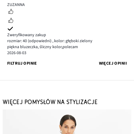
5
ZUZANNA
Zweryfikowany zakup
rozmiar: 40
(odpowiedni)
,
kolor: głęboki zielony
piękna bluzeczka, śliczny kolor,polecam
2026-08-03
FILTRUJ OPINIE
WIĘCEJ OPINII
WIĘCEJ POMYSŁÓW NA STYLIZACJE