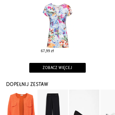
67,99 zł
ZOBACZ WIĘCEJ
DOPEŁNIJ ZESTAW