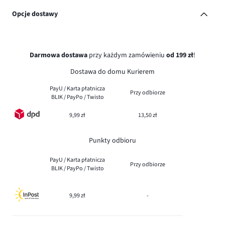
Opcje dostawy
Darmowa dostawa
przy każdym zamówieniu
od 199 zł
!
Dostawa do domu Kurierem
PayU / Karta płatnicza
Przy odbiorze
BLIK / PayPo / Twisto
9,99 zł
13,50 zł
Punkty odbioru
PayU / Karta płatnicza
Przy odbiorze
BLIK / PayPo / Twisto
9,99 zł
-