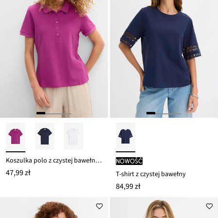
Koszulka polo z czystej bawełny organicznej piqué
nowość
47,99 zł
T-shirt z czystej bawełny
84,99 zł