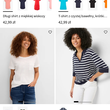
Długi shirt z miękkiej wiskozy
T-shirt z czystej bawełny, krótki rękaw
42,99 zł
42,99 zł