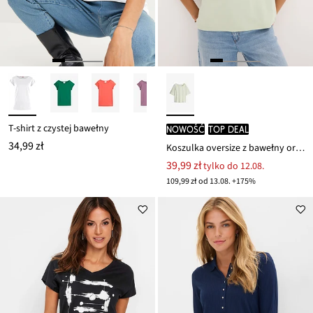
T-shirt z czystej bawełny
nowość
TOP DEAL
34,99 zł
Koszulka oversize z bawełny organicznej
39,99 zł
tylko do 12.08.
109,99 zł od 13.08. +175%