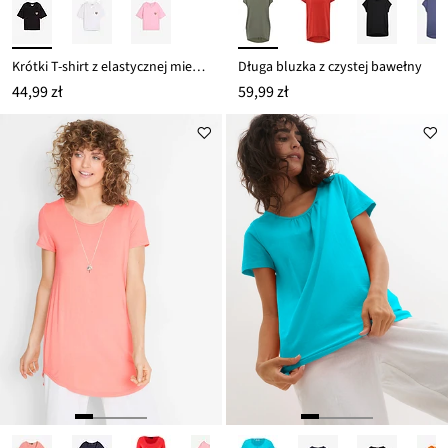
Krótki T-shirt z elastycznej mieszanki wiskozy
Długa bluzka z czystej bawełny
44,99 zł
59,99 zł