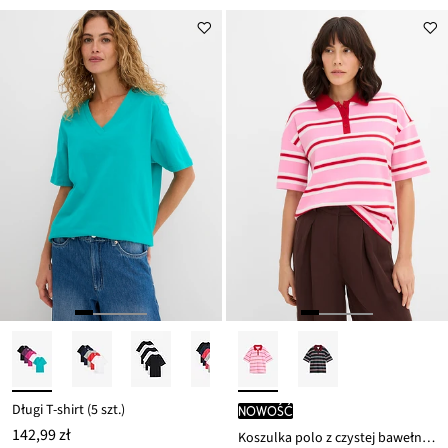
ceny
59,99 zł
Długi T-shirt (5 szt.)
nowość
142,99 zł
Koszulka polo z czystej bawełny organicznej