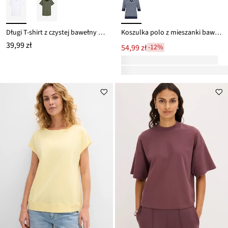
Długi T-shirt z czystej bawełny organicznej
Koszulka polo z mieszanki bawełny z wiskozą
39,99 zł
54,99 zł
-12%