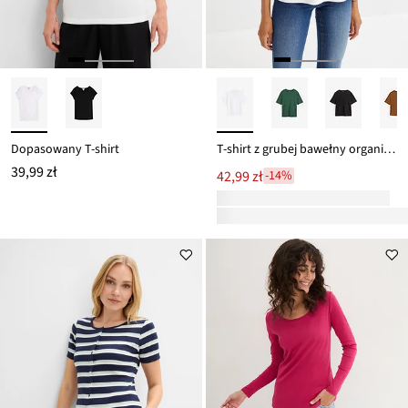
Dopasowany T-shirt
T-shirt z grubej bawełny organicznej
39,99 zł
42,99 zł
-14%