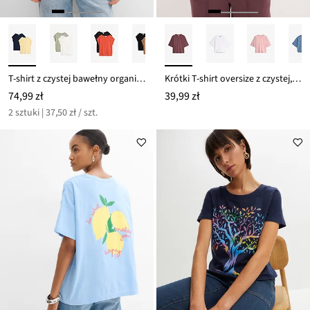
T-shirt z czystej bawełny organicznej (2 szt.)
Krótki T-shirt oversize z czystej, grubej bawełny organicznej
74,99 zł
39,99 zł
2 sztuki | 37,50 zł / szt.