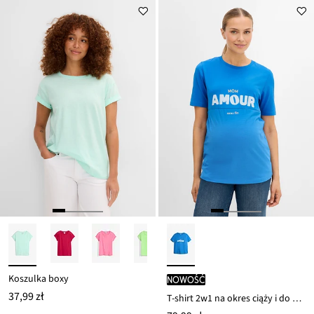
Koszulka boxy
nowość
37,99 zł
T-shirt 2w1 na okres ciąży i do karmienia z bawełny organicznej