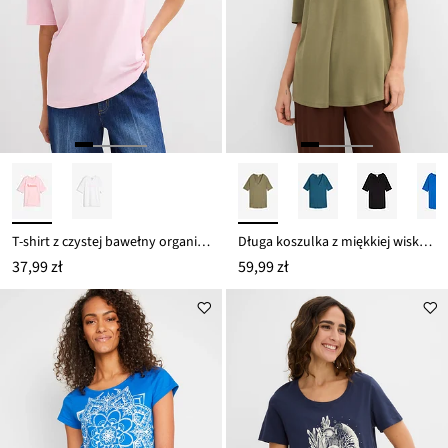
T-shirt z czystej bawełny organicznej
Długa koszulka z miękkiej wiskozy
37,99 zł
59,99 zł