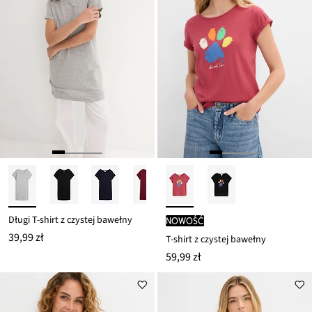
Długi T-shirt z czystej bawełny
nowość
39,99 zł
T-shirt z czystej bawełny
59,99 zł