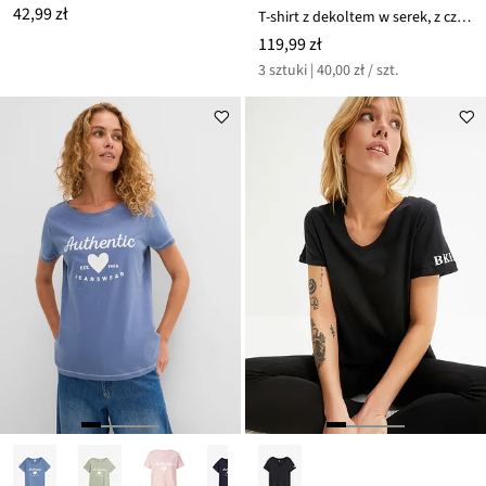
42,99 zł
T-shirt z dekoltem w serek, z czystej bawełny organicznej, 3 szt.
119,99 zł
3 sztuki | 40,00 zł / szt.