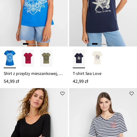
Shirt z przędzy mieszankowej, krótki rękaw
T-shirt Sea Love
54,99 zł
42,99 zł