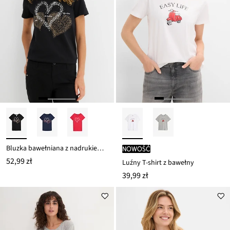
Bluzka bawełniana z nadrukiem serca z bawełny organicznej
nowość
52,99 zł
Luźny T-shirt z bawełny
39,99 zł