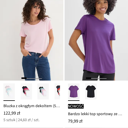
77,99 zł
Bluzka z okrągłym dekoltem (5 szt.)
nowość
122,99 zł
Bardzo lekki top sportowy ze wstawkami z siateczki, szybkoschnący
5 sztuk | 24,60 zł / szt.
79,99 zł