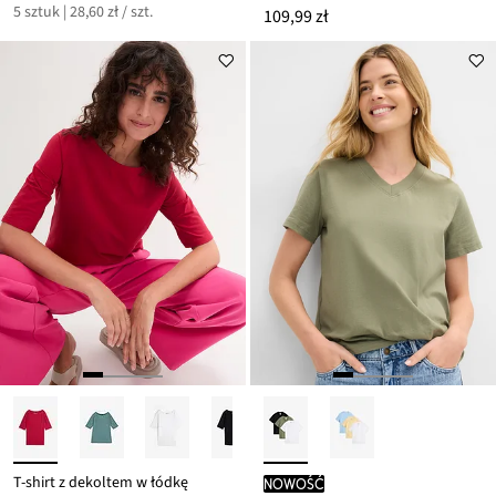
5 sztuk | 28,60 zł / szt.
109,99 zł
T-shirt z dekoltem w łódkę
nowość