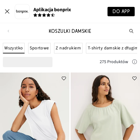
Aplikacja bonprix
DO APP
KOSZULKI DAMSKIE
Szu
pr
Wszystko
Sportowe
Z nadrukiem
T-shirty damskie z długi
275 Produktów