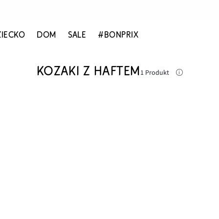
ZIECKO
DOM
SALE
#BONPRIX
KOZAKI Z HAFTEM
1 Produkt