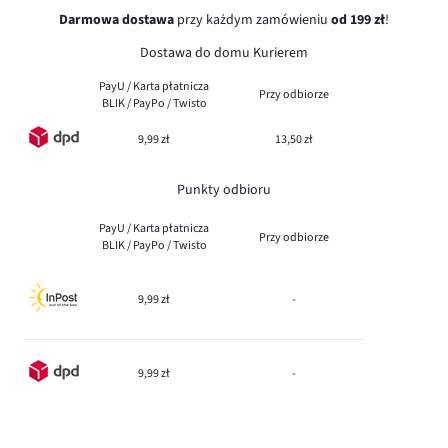
Darmowa dostawa
przy każdym zamówieniu
od 199 zł
!
Dostawa do domu Kurierem
PayU / Karta płatnicza
Przy odbiorze
BLIK / PayPo / Twisto
9,99 zł
13,50 zł
Punkty odbioru
PayU / Karta płatnicza
Przy odbiorze
BLIK / PayPo / Twisto
9,99 zł
-
9,99 zł
-