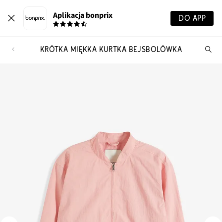
Aplikacja bonprix
DO APP
KRÓTKA MIĘKKA KURTKA BEJSBOLÓWKA
Szu
pr