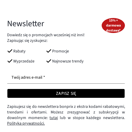
Newsletter
15% +
darmowa
dostawa*
Dowiedz się o promocjach wcześniej niż inni!
Zapisując się zyskujesz:
Rabaty
Promocje
Wyprzedaże
Najnowsze trendy
Twój adres e-mail *
ZAPISZ SIĘ
Zapisujesz się do newslettera bonprix z ekstra kodami rabatowymi,
trendami i ofertami. Możesz zrezygnować z subskrypcji w
dowolnym momencie:
tutaj
lub w stopce każdego newslettera.
Polityka prywatności.