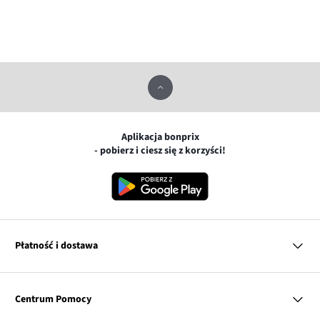
Aplikacja bonprix
- pobierz i ciesz się z korzyści!
Płatność i dostawa
MasterCard
Centrum Pomocy
Płatność online (PayU)
VISA