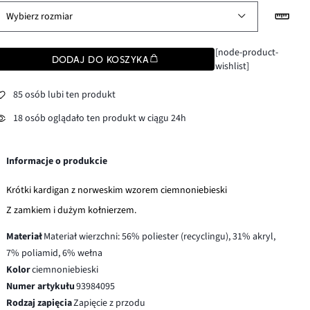
Wybierz rozmiar
[node-product-
DODAJ DO KOSZYKA
wishlist]
85 osób lubi ten produkt
18 osób oglądało ten produkt w ciągu 24h
Informacje o produkcie
Krótki kardigan z norweskim wzorem ciemnoniebieski
Z zamkiem i dużym kołnierzem.
Materiał
Materiał wierzchni: 56% poliester (recyclingu), 31% akryl,
7% poliamid, 6% wełna
Kolor
ciemnoniebieski
Numer artykułu
93984095
Rodzaj zapięcia
Zapięcie z przodu