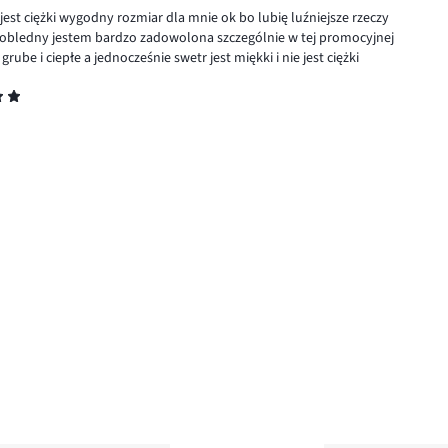
est ciężki wygodny rozmiar dla mnie ok bo lubię luźniejsze rzeczy
 obledny jestem bardzo zadowolona szczególnie w tej promocyjnej
ube i ciepłe a jednocześnie swetr jest miękki i nie jest ciężki