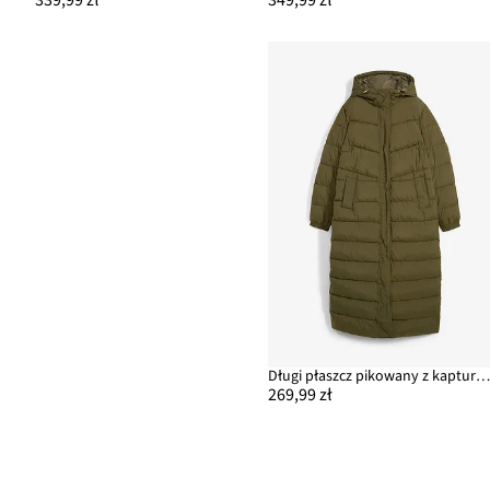
Długi płaszcz pikowany z kapture
269,99 zł