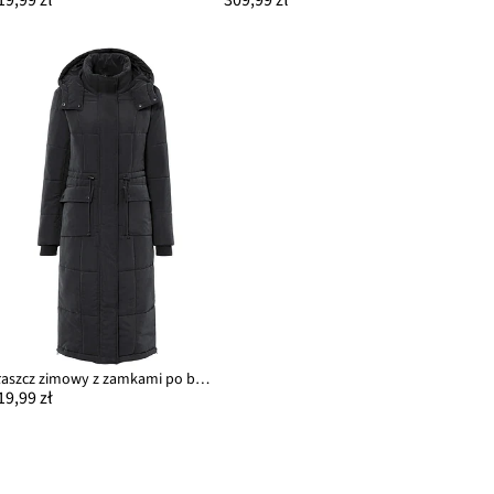
Płaszcz zimowy z zamkami po bokach
19,99 zł