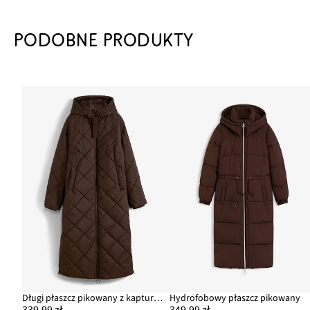
PODOBNE PRODUKTY
Długi płaszcz pikowany z kapturem
Hydrofobowy płaszcz pikowany
339,99 zł
349,99 zł