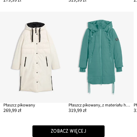
m
Płaszcz pikowany
Płaszcz pikowany, z materiału hydrofobowego
269,99 zł
319,99 zł
3
ZOBACZ WIĘCEJ