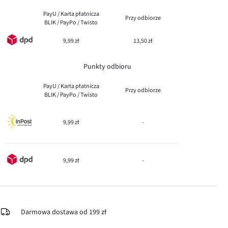
PayU / Karta płatnicza
Przy odbiorze
BLIK / PayPo / Twisto
9,99 zł
13,50 zł
Punkty odbioru
PayU / Karta płatnicza
Przy odbiorze
BLIK / PayPo / Twisto
9,99 zł
-
9,99 zł
-
Darmowa dostawa od 199 zł