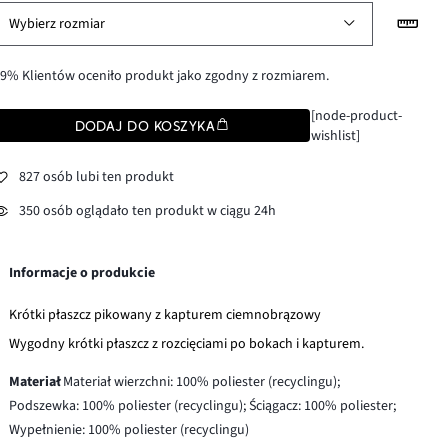
Wybierz rozmiar
9% Klientów oceniło produkt jako zgodny z rozmiarem.
[node-product-
DODAJ DO KOSZYKA
wishlist]
827 osób lubi ten produkt
350 osób oglądało ten produkt w ciągu 24h
Informacje o produkcie
Krótki płaszcz pikowany z kapturem ciemnobrązowy
Wygodny krótki płaszcz z rozcięciami po bokach i kapturem.
Materiał
Materiał wierzchni: 100% poliester (recyclingu);
Podszewka: 100% poliester (recyclingu); Ściągacz: 100% poliester;
Wypełnienie: 100% poliester (recyclingu)