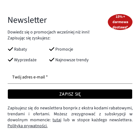
Newsletter
15% +
darmowa
dostawa*
Dowiedz się o promocjach wcześniej niż inni!
Zapisując się zyskujesz:
Rabaty
Promocje
Wyprzedaże
Najnowsze trendy
Twój adres e-mail *
ZAPISZ SIĘ
Zapisujesz się do newslettera bonprix z ekstra kodami rabatowymi,
trendami i ofertami. Możesz zrezygnować z subskrypcji w
dowolnym momencie:
tutaj
lub w stopce każdego newslettera.
Polityka prywatności.