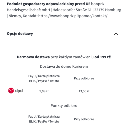
Podmiot gospodarczy odpowiedzialny przed UE
bonprix
Handelsgesellschaft mbH | Haldesdorfer Straße 61 | 22179 Hamburg
| Niemcy, Kontakt: https://www.bonprix.pl/pomoc/kontakt/
Opcje dostawy
Darmowa dostawa
przy każdym zamówieniu
od 199 zł
!
Dostawa do domu Kurierem
PayU / Karta płatnicza
Przy odbiorze
BLIK / PayPo / Twisto
9,99 zł
13,50 zł
Punkty odbioru
PayU / Karta płatnicza
Przy odbiorze
BLIK / PayPo / Twisto