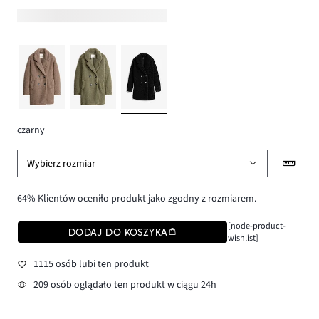
czarny
Wybierz rozmiar
64% Klientów oceniło produkt jako zgodny z rozmiarem.
[node-product-
DODAJ DO KOSZYKA
wishlist]
1115 osób lubi ten produkt
209 osób oglądało ten produkt w ciągu 24h