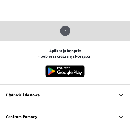
Aplikacja bonprix
- pobierz i ciesz się z korzyści!
Płatność i dostawa
MasterCard
Centrum Pomocy
Płatność online (PayU)
VISA
BLIK