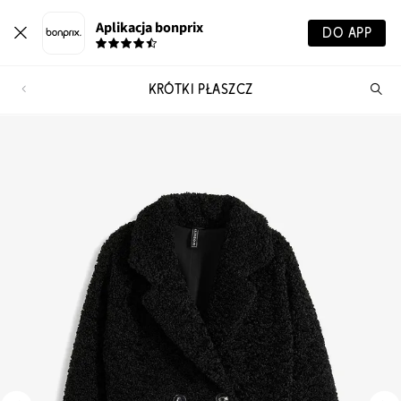
Aplikacja bonprix
DO APP
KRÓTKI PŁASZCZ
Szu
pr