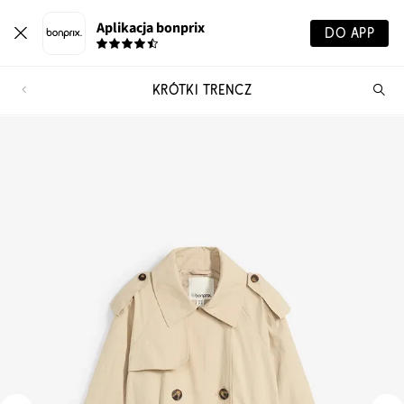
Aplikacja bonprix
DO APP
KRÓTKI TRENCZ
Szu
pr