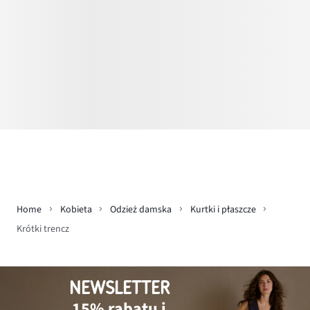
Home
Kobieta
Odzież damska
Kurtki i płaszcze
Krótki trencz
NEWSLETTER
15% rabatu i