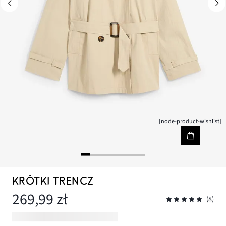
[node-product-wishlist]
KRÓTKI TRENCZ
269,99 zł
(8)