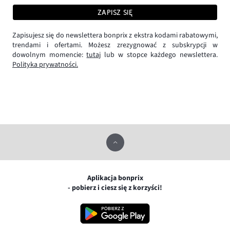
ZAPISZ SIĘ
Zapisujesz się do newslettera bonprix z ekstra kodami rabatowymi,
trendami i ofertami. Możesz zrezygnować z subskrypcji w
dowolnym momencie:
tutaj
lub w stopce każdego newslettera.
Polityka prywatności.
Aplikacja bonprix
- pobierz i ciesz się z korzyści!