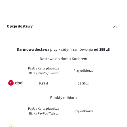
Opcje dostawy
Darmowa dostawa
przy każdym zamówieniu
od 199 zł
!
Dostawa do domu Kurierem
PayU / Karta płatnicza
Przy odbiorze
BLIK / PayPo / Twisto
9,99 zł
13,50 zł
Punkty odbioru
PayU / Karta płatnicza
Przy odbiorze
BLIK / PayPo / Twisto