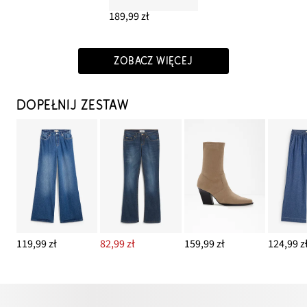
189,99 zł
ZOBACZ WIĘCEJ
DOPEŁNIJ ZESTAW
119,99 zł
82,99 zł
159,99 zł
124,99 z