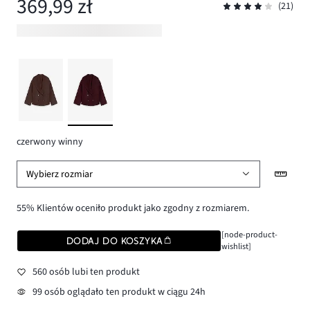
369,99 zł
(21)
czerwony winny
Wybierz rozmiar
55% Klientów oceniło produkt jako zgodny z rozmiarem.
[node-product-
DODAJ DO KOSZYKA
wishlist]
560 osób lubi ten produkt
99 osób oglądało ten produkt w ciągu 24h