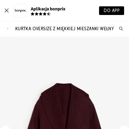
Aplikacja bonprix
DO APP
KURTKA OVERSIZE Z MIĘKKIEJ MIESZANKI WEŁNY
Szu
pr