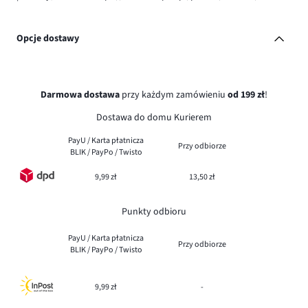
Opcje dostawy
Darmowa dostawa
przy każdym zamówieniu
od 199 zł
!
Dostawa do domu Kurierem
PayU / Karta płatnicza
Przy odbiorze
BLIK / PayPo / Twisto
9,99 zł
13,50 zł
Punkty odbioru
PayU / Karta płatnicza
Przy odbiorze
BLIK / PayPo / Twisto
9,99 zł
-