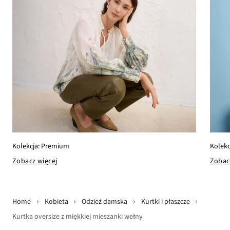
Kolekc
Kolekcja: Premium
Zobac
Zobacz więcej
Home
Kobieta
Odzież damska
Kurtki i płaszcze
Kurtka oversize z miękkiej mieszanki wełny