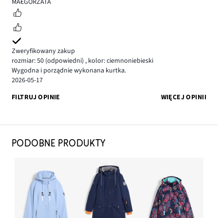
5
MAŁGORZATA
Zweryfikowany zakup
rozmiar: 50
(odpowiedni)
,
kolor: ciemnoniebieski
Wygodna i porządnie wykonana kurtka.
2026-05-17
FILTRUJ OPINIE
WIĘCEJ OPINII
PODOBNE PRODUKTY