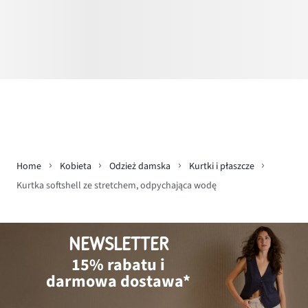
Home
Kobieta
Odzież damska
Kurtki i płaszcze
Kurtka softshell ze stretchem, odpychająca wodę
NEWSLETTER
15% rabatu i
darmowa dostawa*