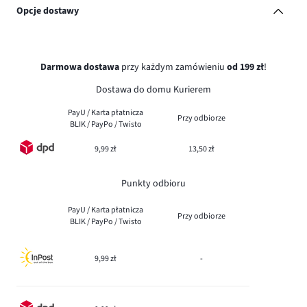
Opcje dostawy
Darmowa dostawa
przy każdym zamówieniu
od 199 zł
!
Dostawa do domu Kurierem
PayU / Karta płatnicza
Przy odbiorze
BLIK / PayPo / Twisto
9,99 zł
13,50 zł
Punkty odbioru
PayU / Karta płatnicza
Przy odbiorze
BLIK / PayPo / Twisto
9,99 zł
-