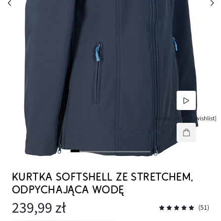
[node-product-wishlist]
KURTKA SOFTSHELL ZE STRETCHEM,
ODPYCHAJĄCA WODĘ
239,99 zł
(51)