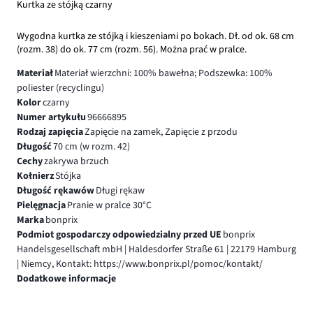
Kurtka ze stójką czarny
Wygodna kurtka ze stójką i kieszeniami po bokach. Dł. od ok. 68 cm
(rozm. 38) do ok. 77 cm (rozm. 56). Można prać w pralce.
Materiał
Materiał wierzchni: 100% bawełna; Podszewka: 100%
poliester (recyclingu)
Kolor
czarny
Numer artykułu
96666895
Rodzaj zapięcia
Zapięcie na zamek, Zapięcie z przodu
Długość
70 cm (w rozm. 42)
Cechy
zakrywa brzuch
Kołnierz
Stójka
Długość rękawów
Długi rękaw
Pielęgnacja
Pranie w pralce 30°C
Marka
bonprix
Podmiot gospodarczy odpowiedzialny przed UE
bonprix
Handelsgesellschaft mbH | Haldesdorfer Straße 61 | 22179 Hamburg
| Niemcy, Kontakt: https://www.bonprix.pl/pomoc/kontakt/
Dodatkowe informacje