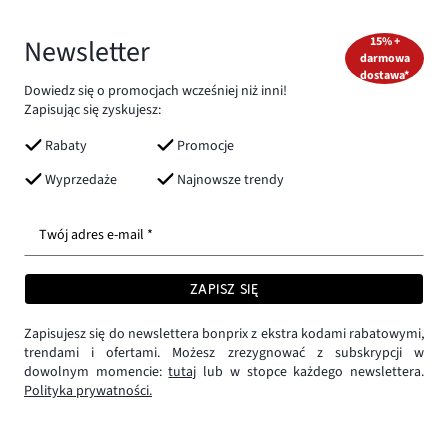
Newsletter
15% +
darmowa
dostawa*
Dowiedz się o promocjach wcześniej niż inni!
Zapisując się zyskujesz:
Rabaty
Promocje
Wyprzedaże
Najnowsze trendy
Twój adres e-mail *
ZAPISZ SIĘ
Zapisujesz się do newslettera bonprix z ekstra kodami rabatowymi,
trendami i ofertami. Możesz zrezygnować z subskrypcji w
dowolnym momencie:
tutaj
lub w stopce każdego newslettera.
Polityka prywatności.