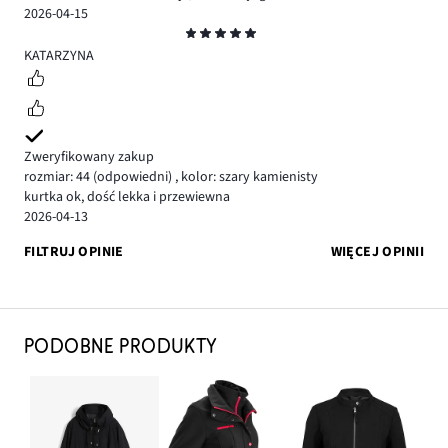
2026-04-15
Ocena
5
KATARZYNA
Zweryfikowany zakup
rozmiar: 44
(odpowiedni)
,
kolor: szary kamienisty
kurtka ok, dość lekka i przewiewna
2026-04-13
FILTRUJ OPINIE
WIĘCEJ OPINII
PODOBNE PRODUKTY