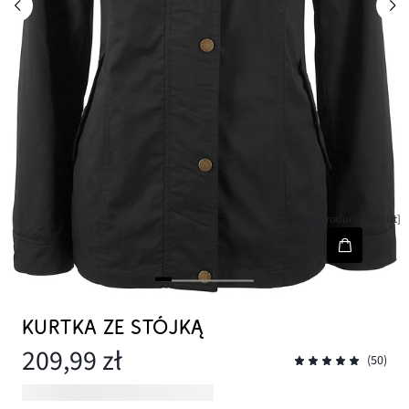
[node-product-wishlist]
KURTKA ZE STÓJKĄ
209,99 zł
(50)