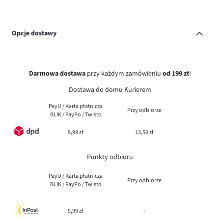
Opcje dostawy
Darmowa dostawa
przy każdym zamówieniu
od 199 zł
!
Dostawa do domu Kurierem
PayU / Karta płatnicza
Przy odbiorze
BLIK / PayPo / Twisto
9,99 zł
13,50 zł
Punkty odbioru
PayU / Karta płatnicza
Przy odbiorze
BLIK / PayPo / Twisto
9,99 zł
-