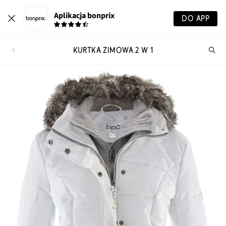
Aplikacja bonprix
DO APP
KURTKA ZIMOWA 2 W 1
Szu
pr