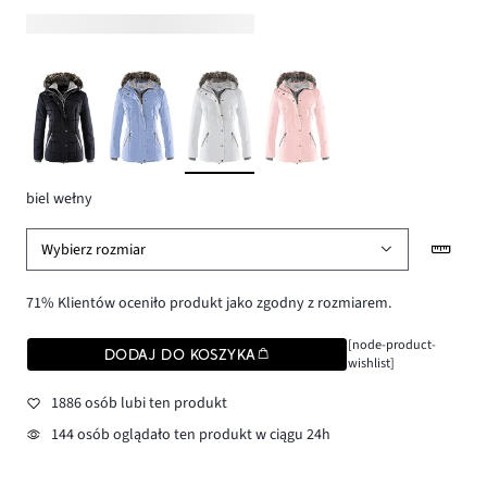
biel wełny
Wybierz rozmiar
71% Klientów oceniło produkt jako zgodny z rozmiarem.
[node-product-
DODAJ DO KOSZYKA
wishlist]
1886 osób lubi ten produkt
144 osób oglądało ten produkt w ciągu 24h