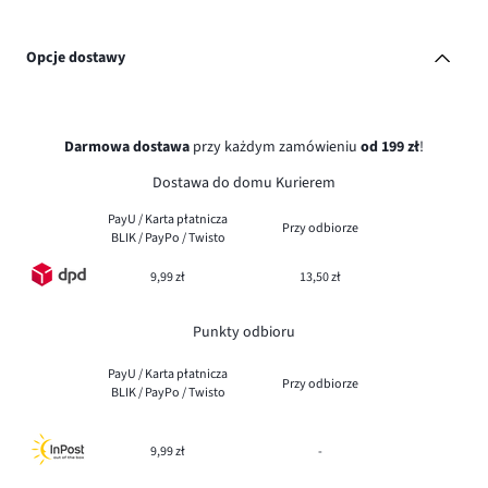
Opcje dostawy
Darmowa dostawa
przy każdym zamówieniu
od 199 zł
!
Dostawa do domu Kurierem
PayU / Karta płatnicza
Przy odbiorze
BLIK / PayPo / Twisto
9,99 zł
13,50 zł
Punkty odbioru
PayU / Karta płatnicza
Przy odbiorze
BLIK / PayPo / Twisto
9,99 zł
-