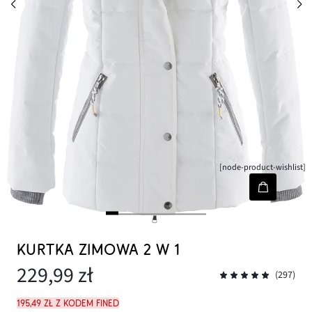
[node-product-wishlist]
KURTKA ZIMOWA 2 W 1
229,99 zł
(297)
195,49 zł z kodem FINED